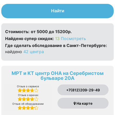
Найти
Стоимость:
от 5000 до 15200р.
Найдено cупер скидок:
13
Посмотреть
Где сделать обследование в Санкт-Петербурге:
найдено
42 центра
МРТ и КТ центр ОНА на Серебристом
бульваре 20А
Отзыв о сервисе
+7(812)209-29-49
Отзыв о врачах
На карте
Отзыв об оборудовании