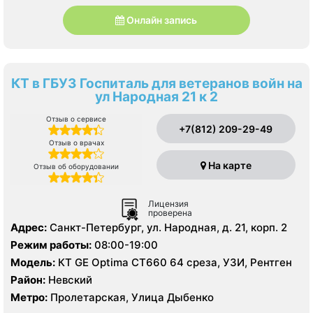
Онлайн запись
КТ в ГБУЗ Госпиталь для ветеранов войн на
ул Народная 21 к 2
Отзыв о сервисе
+7(812) 209-29-49
Отзыв о врачах
На карте
Отзыв об оборудовании
Лицензия
проверена
Адрес:
Санкт-Петербург, ул. Народная, д. 21, корп. 2
Режим работы:
08:00-19:00
Модель:
КТ GE Optima CT660 64 среза, УЗИ, Рентген
Район:
Невский
Метро:
Пролетарская, Улица Дыбенко