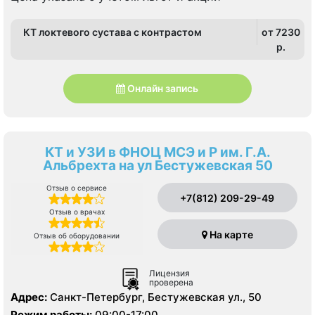
КТ локтевого сустава с контрастом
от 7230
p.
Онлайн запись
КТ и УЗИ в ФНОЦ МСЭ и Р им. Г.А.
Альбрехта на ул Бестужевская 50
Отзыв о сервисе
+7(812) 209-29-49
Отзыв о врачах
На карте
Отзыв об оборудовании
Лицензия
проверена
Адрес:
Санкт-Петербург, Бестужевская ул., 50
Режим работы:
09:00-17:00