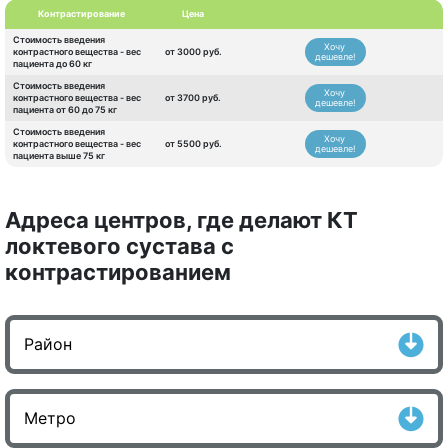
Контрастирование
Цена
Стоимость введения
Хочу
контрастного вещества - вес
от 3000 руб.
дешевле!
пациента до 60 кг
Стоимость введения
Хочу
контрастного вещества - вес
от 3700 руб.
дешевле!
пациента от 60 до 75 кг
Стоимость введения
Хочу
контрастного вещества - вес
от 5500 руб.
дешевле!
пациента выше 75 кг
Адреса центров, где делают КТ
локтевого сустава с
контрастированием