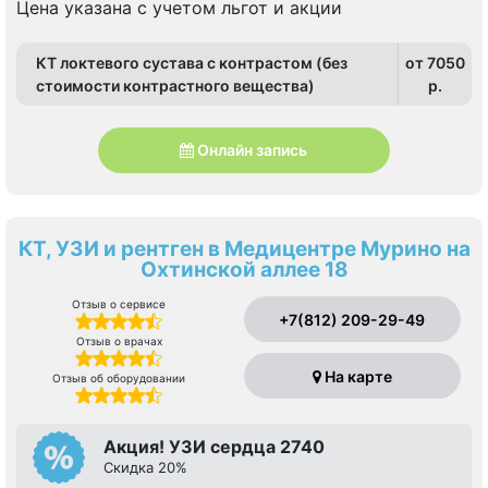
Цена указана с учетом льгот и акции
КТ локтевого сустава с контрастом (без
от 7050
стоимости контрастного вещества)
p.
Онлайн запись
КТ, УЗИ и рентген в Медицентре Мурино на
Охтинской аллее 18
Отзыв о сервисе
+7(812) 209-29-49
Отзыв о врачах
На карте
Отзыв об оборудовании
Акция! УЗИ сердца 2740
Скидка 20%