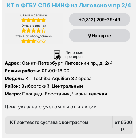
КТ в ФГБУ СПб НИИФ на Лиговском пр 2/4
Отзыв о сервисе
+7(812) 209-29-49
Отзыв о врачах
На карте
Отзыв об оборудовании
Лицензия
проверена
Адрес:
Санкт-Петербург, Лиговский пр., д. 2/4
Режим работы:
09:00-18:00
Модель:
КТ Toshiba Aquilion 32 среза
Район:
Выборгский, Центральный
Метро:
Площадь Восстания, Чернышевская
Цена указана с учетом льгот и акции
КТ локтевого сустава с контрастом
от 6500
p.