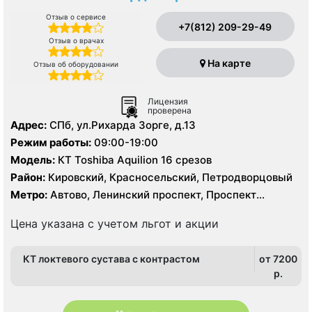
Отзыв о сервисе
+7(812) 209-29-49
Отзыв о врачах
На карте
Отзыв об оборудовании
Лицензия
проверена
Адрес:
СПб, ул.Рихарда Зорге, д.13
Режим работы:
09:00-19:00
Модель:
КТ Toshiba Aquilion 16 срезов
Район:
Кировский, Красносельский, Петродворцовый
Метро:
Автово, Ленинский проспект, Проспект
Ветеранов
Цена указана с учетом льгот и акции
КТ локтевого сустава с контрастом
от 7200
p.