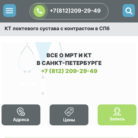
+7(812)209-29-49
КТ локтевого сустава с контрастом в СПб
ВСЕ О МРТ И КТ
В САНКТ-ПЕТЕРБУРГЕ
+7 (812) 209-29-49
Запись
Адреса
Цены