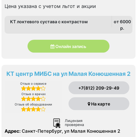
Цена указана с учетом льгот и акции
КТ локтевого сустава с контрастом
от 6000
p.
Онлайн запись
КТ центр МИБС на ул Малая Конюшенная 2
Отзыв о сервисе
+7(812) 209-29-49
Отзыв о врачах
На карте
Отзыв об оборудовании
Лицензия
проверена
Адрес:
Санкт-Петербург, ул Малая Конюшенная 2