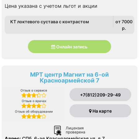
Цена указана с учетом льгот и акции
КТ локтевого сустава с контрастом
от 7000
p.
Онлайн запись
МРТ центр Магнит на 6-ой
Красноармейской 7
Отзыв о сервисе
+7(812)209-29-49
Отзыв о врачах
На карте
Отзыв об оборудовании
Лицензия
проверена
Адрес:
СПб, 6-ая Красноармейская ул. д 7