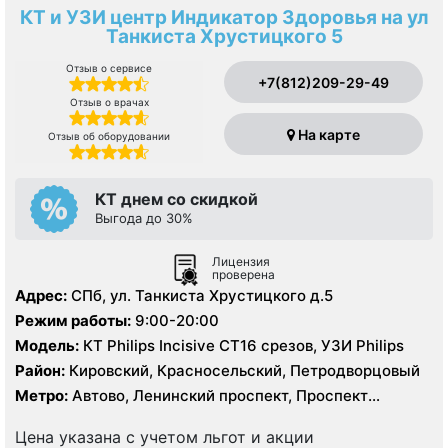
КТ и УЗИ центр Индикатор Здоровья на ул
Танкиста Хрустицкого 5
Отзыв о сервисе
+7(812)209-29-49
Отзыв о врачах
На карте
Отзыв об оборудовании
КТ днем со скидкой
Выгода до 30%
Лицензия
проверена
Адрес:
СПб, ул. Танкиста Хрустицкого д.5
Режим работы:
9:00-20:00
Модель:
КТ Philips Incisive CT16 срезов, УЗИ Philips
Район:
Кировский, Красносельский, Петродворцовый
Метро:
Автово, Ленинский проспект, Проспект
Ветеранов
Цена указана с учетом льгот и акции