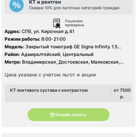
КТ и рентген
Скидки 10% для льготных категорий граждан
Лицензия
проверена
Адрес:
СПб, ул. Кирочная д.41
Режим работы:
8:00-21:00
Модель:
Закрытый томограф GE Signa Infinity 1.5
Тесла, КТ Toshiba Aquilion 64 среза
Район:
Адмиралтейский, Центральный
Метро:
Владимирская, Достоевская, Маяковская,
Площадь Восстания, Чернышевская
Цена указана с учетом льгот и акции
КТ локтевого сустава с контрастом
от 7500
p.
Онлайн запись