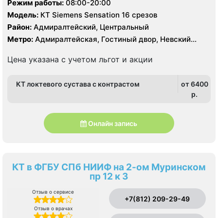
Режим работы:
08:00-20:00
Модель:
КТ Siemens Sensation 16 срезов
Район:
Адмиралтейский, Центральный
Метро:
Адмиралтейская, Гостиный двор, Невский
проспект
Цена указана с учетом льгот и акции
КТ локтевого сустава с контрастом
от 6400
p.
Онлайн запись
КТ в ФГБУ СПб НИИФ на 2-ом Муринском
пр 12 к 3
Отзыв о сервисе
+7(812) 209-29-49
Отзыв о врачах