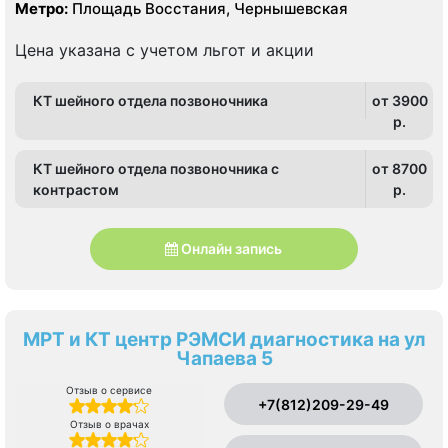
Метро:
Площадь Восстания, Чернышевская
Цена указана с учетом льгот и акции
КТ шейного отдела позвоночника
от 3900
p.
КТ шейного отдела позвоночника с
от 8700
контрастом
p.
Онлайн запись
МРТ и КТ центр РЭМСИ диагностика на ул
Чапаева 5
Отзыв о сервисе
+7(812)209-29-49
Отзыв о врачах