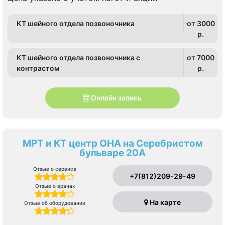
КТ шейного отдела позвоночника
от 3000
p.
КТ шейного отдела позвоночника с
от 7000
контрастом
p.
Онлайн запись
МРТ и КТ центр ОНА на Серебристом
бульваре 20А
Отзыв о сервисе
+7(812)209-29-49
Отзыв о врачах
На карте
Отзыв об оборудовании