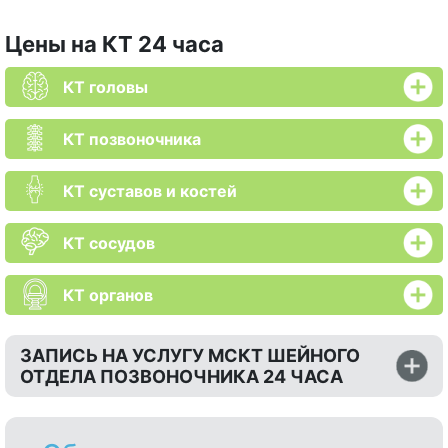
Цены на КТ 24 часа
КТ головы
КТ позвоночника
КТ суставов и костей
КТ сосудов
КТ органов
ЗАПИСЬ НА УСЛУГУ МСКТ ШЕЙНОГО
ОТДЕЛА ПОЗВОНОЧНИКА 24 ЧАСА