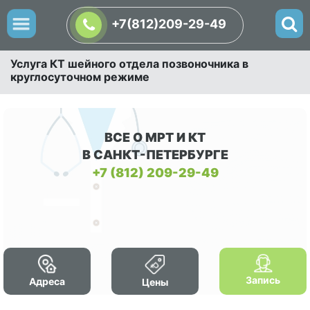
+7(812)209-29-49
Услуга КТ шейного отдела позвоночника в
круглосуточном режиме
ВСЕ О МРТ И КТ
В САНКТ-ПЕТЕРБУРГЕ
+7 (812) 209-29-49
Запись
Адреса
Цены