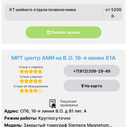
КТ шейного отдела позвоночника
от 5200
p.
Онлайн запись
МРТ центр АМИ на В.О. 16-я линии 81А
Отзыв о сервисе
+7(812)209-29-49
Отзыв о врачах
На карте
Отзыв об оборудовании
Лицензия
проверена
Адрес:
СПб, 16-я линия В.О. д 81 лит. А
Режим работы:
Круглосуточно
Модель:
Закрытый томограф Siemens Magnetom