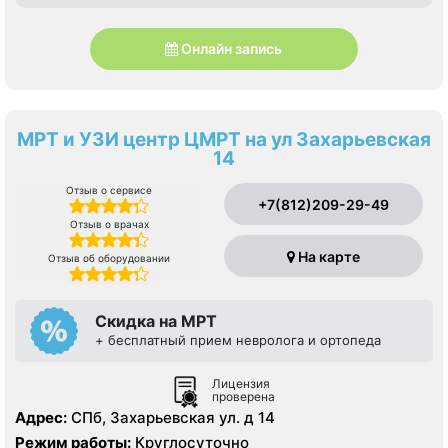
Онлайн запись
МРТ и УЗИ центр ЦМРТ на ул Захарьевская
14
Отзыв о сервисе
+7(812)209-29-49
Отзыв о врачах
На карте
Отзыв об оборудовании
Скидка на МРТ
+ бесплатный прием невролога и ортопеда
Лицензия
проверена
Адрес:
СПб, Захарьевская ул. д 14
Режим работы:
Круглосуточно