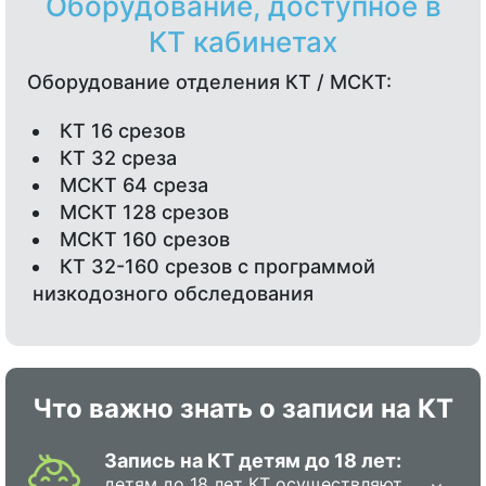
Оборудование, доступное в
КТ кабинетах
Оборудование отделения КТ / МСКТ:
КТ 16 срезов
КТ 32 среза
МСКТ 64 среза
МСКТ 128 срезов
МСКТ 160 срезов
КТ 32-160 срезов с программой
низкодозного обследования
Что важно знать о записи на КТ
Запись на КТ детям до 18 лет:
детям до 18 лет КТ осуществляют