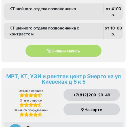
КТ шейного отдела позвоночника
от 4100
p.
КТ шейного отдела позвоночника с
от 10100
контрастом
p.
Онлайн запись
МРТ, КТ, УЗИ и рентген центр Энерго на ул
Киевская д 5 к 5
Отзыв о сервисе
+7(812)209-29-49
Отзыв о врачах
На карте
Отзыв об оборудовании