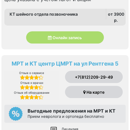
КТ шейного отдела позвоночника
от 3900
p.
Онлайн запись
МРТ и КТ центр ЦМРТ на ул Рентгена 5
Отзыв о сервисе
+7(812)209-29-49
Отзыв о врачах
На карте
Отзыв об оборудовании
Выгодные предложения на МРТ и КТ
Прием невролога и ортопеда бесплатно
Лицензия