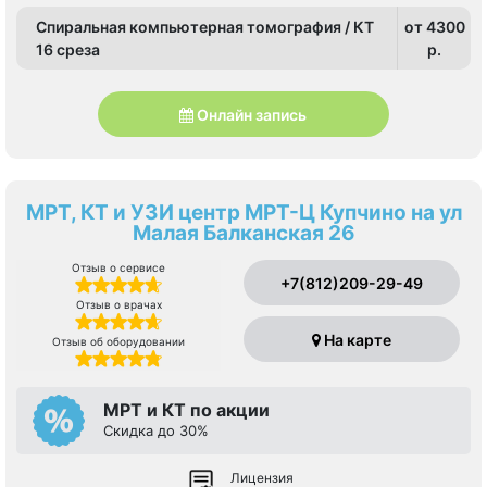
Спиральная компьютерная томография / КТ
от 4300
16 среза
p.
Онлайн запись
МРТ, КТ и УЗИ центр МРТ-Ц Купчино на ул
Малая Балканская 26
Отзыв о сервисе
+7(812)209-29-49
Отзыв о врачах
На карте
Отзыв об оборудовании
МРТ и КТ по акции
Скидка до 30%
Лицензия