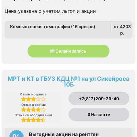
Цена указана с учетом льгот и акции
Компьютерная томография (16 срезов)
от 4203
p.
Онлайн запись
МРТ и КТ в ГБУЗ КДЦ №1 на ул Сикейроса
10Б
Отзыв о сервисе
+7(812)209-29-49
Отзыв о врачах
На карте
Отзыв об оборудовании
Выгодные акции на рентген