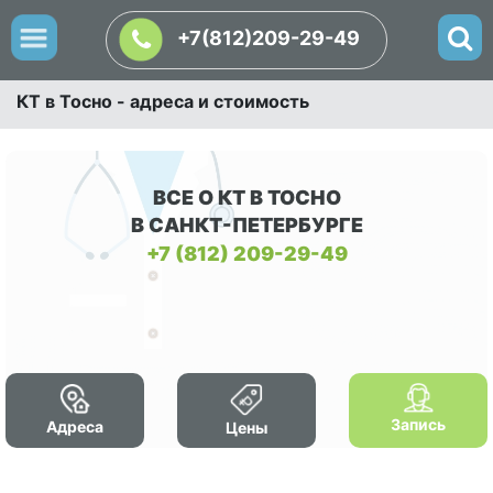
+7(812)209-29-49
КТ в Тосно - адреса и стоимость
ВСЕ О КТ В ТОСНО
В САНКТ-ПЕТЕРБУРГЕ
+7 (812) 209-29-49
Запись
Адреса
Цены