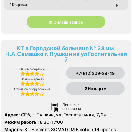
16 среза
p.
Онлайн запись
КТ в Городской больнице № 38 им.
Н.А.Семашко г. Пушкин на ул Госпитальная
7
Отзыв о сервисе
+7(812)209-29-49
Отзыв о врачах
На карте
Отзыв об оборудовании
Лицензия
проверена
Адрес:
СПб, г. Пушкин, ул. Госпитальная, 7/2а
Режим работы:
8:30-17:00
Модель:
КТ Siemens SOMATOM Emotion 16 срезов