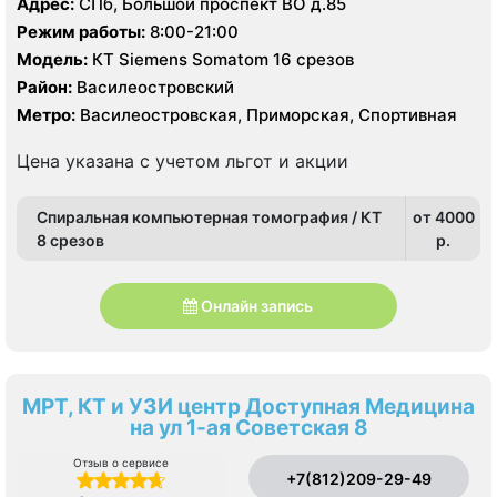
Адрес:
СПб, Большой проспект ВО д.85
Режим работы:
8:00-21:00
Модель:
КТ Siemens Somatom 16 срезов
Район:
Василеостровский
Метро:
Василеостровская, Приморская, Спортивная
Цена указана с учетом льгот и акции
Спиральная компьютерная томография / КТ
от 4000
8 срезов
p.
Онлайн запись
МРТ, КТ и УЗИ центр Доступная Медицина
на ул 1-ая Советская 8
Отзыв о сервисе
+7(812)209-29-49