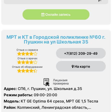
Онлайн запись
МРТ и КТ в Городской поликлинке №60 г.
Пушкин на ул Школьная 35
Отзыв о сервисе
+7(812) 209-29-49
Отзыв о врачах
На карте
Отзыв об оборудовании
Лицензия
проверена
Адрес:
СПб, г. Пушкин, ул. Школьная д.35
Режим работы:
09:00-20:00
Модель:
КТ GE Optima 64 среза, МРТ GE 1,5 Тесла
Район:
Колпинский, Ленинградская область,