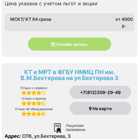
Цена указана с учетом льгот и акции
МСКТ/ КТ 64 среза
от 4000
p.
Онлайн запись
КТ и МРТ в ФГБУ НМИЦ ПН им.
В.М.Бехтерева на ул Бехтерева 3
Отзыв о сервисе
+7(812)209-29-49
Отзыв о врачах
На карте
Отзыв об оборудовании
Лицензия
проверена
Адрес:
СПб, ул.Бехтерева, 3