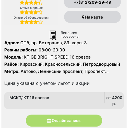
+7(812)209-29-49
Отзыв о врачах
На карте
Отзыв об оборудовании
Лицензия
проверена
Адрес:
СПб, пр. Ветеранов, 89, корп. 3
Режим работы:
08:00-20:00
Модель:
КТ GE BRIGHT SPEED 16 срезов
Район:
Кировский, Красносельский, Петродворцовый
Метро:
Автово, Ленинский проспект, Проспект
Ветеранов
Цена указана с учетом льгот и акции
МСКТ/ КТ 16 срезов
от 4200
p.
Онлайн запись