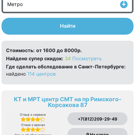
Найти
Стоимость:
от 1600 до 8000р.
Найдено cупер скидок:
34
Посмотреть
Где сделать обследование в Санкт-Петербурге:
найдено
114 центров
КТ и МРТ центр СМТ на пр Римского-
Корсакова 87
Отзыв о сервисе
+7(812)209-29-49
Отзыв о врачах
На карте
Отзыв об оборудовании