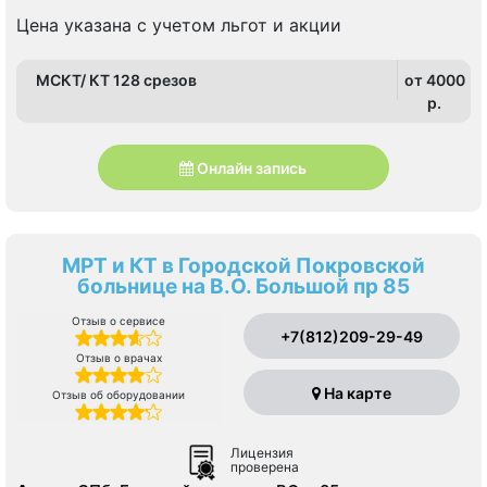
Проспект Просвещения, Старая Деревня
Цена указана с учетом льгот и акции
МСКТ/ КТ 128 срезов
от 4000
p.
Онлайн запись
МРТ и КТ в Городской Покровской
больнице на В.О. Большой пр 85
Отзыв о сервисе
+7(812)209-29-49
Отзыв о врачах
На карте
Отзыв об оборудовании
Лицензия
проверена