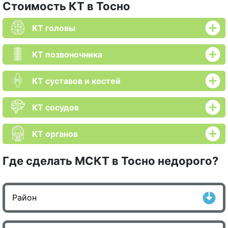
Стоимость КТ в Тосно
КТ головы
КТ позвоночника
КТ суставов и костей
КТ сосудов
КТ органов
Где сделать МСКТ в Тосно недорого?