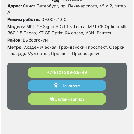
Адрес:
Санкт Петербург, пр. Луначарского, 45 к.2, литер
А
Режим работы:
09:00-21:00
Модель:
МРТ GE Signa HDxt 1.5 Tесла, МРТ GE Optima MR
360 1.5 Tесла, KT GE Optim 64 среза, УЗИ, Рентген
Район:
Выборгский
Метро:
Академическая, Гражданский проспект, Озерки,
Площадь Мужества, Проспект Просвещения
+7(812) 209-29-49
На карте
Онлайн запись