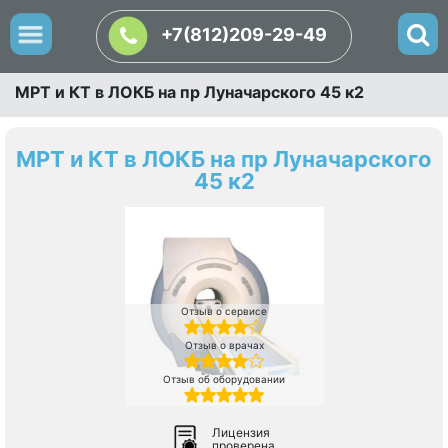
+7(812)209-29-49
МРТ и КТ в ЛОКБ на пр Луначарского 45 к2
МРТ и КТ в ЛОКБ на пр Луначарского
45 к2
Отзыв о сервисе
Отзыв о врачах
Отзыв об оборудовании
Лицензия
проверена