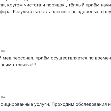
ли, кругом чистота и порядок , тёплый приём нач
фера. Результаты поставленные по здоровью полу
 8А
 мед.персонал, приём осуществляется по времен
 внимательные!!!
 8А
фицированные услуги. Проходим обследования и 