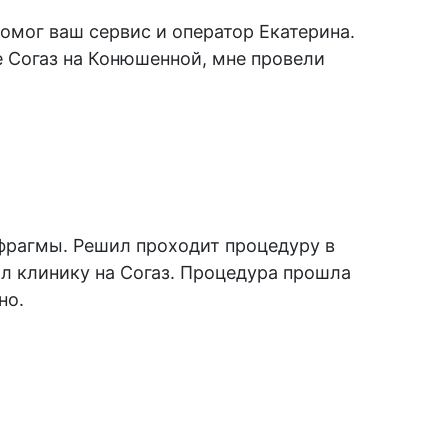
омог ваш сервис и оператор Екатерина.
е Согаз на Конюшенной, мне провели
фрагмы. Решил проходит процедуру в
ал клинику на Согаз. Процедура прошла
но.