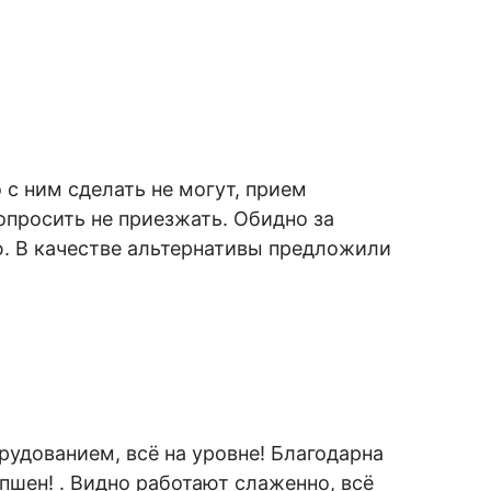
о с ним сделать не могут, прием
опросить не приезжать. Обидно за
ю. В качестве альтернативы предложили
удованием, всё на уровне! Благодарна
шен! . Видно работают слаженно, всё