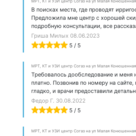
МРТ, КТ и УЗИ центр Согаз на ул Малая Конюшенная
В поисках места, где проводят ирриг
Предложила мне центр с хорошей скид
подробную консультации, все рассказа
Гриша Милых 08.06.2023
5 / 5
МРТ, КТ и УЗИ центр Согаз на ул Малая Конюшенная
Требовалось дообследование и меня 
платно. Позвонив по номеру на сайте
гладко, и врачи предоставили деталь
Федор Г. 30.08.2022
5 / 5
МРТ, КТ и УЗИ центр Согаз на ул Малая Конюшенная