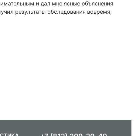
нимательным и дал мне ясные объяснения
учил результаты обследования вовремя,
ОСТИКА