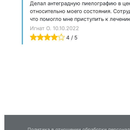
Делал антеградную пиелографию в це
относительно моего состояния. Сотр
что помогло мне приступить к лечени
Игнат О. 10.10.2022
4 / 5
Политика в отношении обработки персона