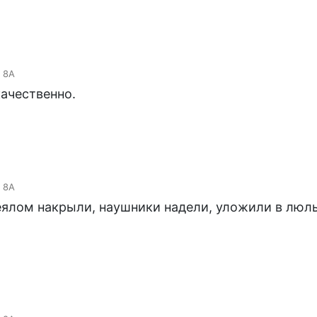
 8А
ачественно.
 8А
ялом накрыли, наушники надели, уложили в люль