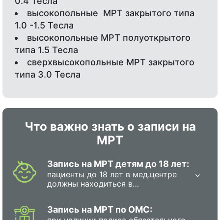
0.4 Тесла
высокопольные МРТ закрытого типа
1.0 -1.5 Тесла
высокопольные МРТ полуоткрытого
типа 1.5 Тесла
сверхвысокопольные МРТ закрытого
типа 3.0 Тесла
Что важно знать о записи на
МРТ
Запись на МРТ детям до 18 лет:
пациенты до 18 лет в мед.центре
должны находиться в
сопровождении родителя или
полномочного представителя.
Запись на МРТ по ОМС:
при наличии полиса обязательного