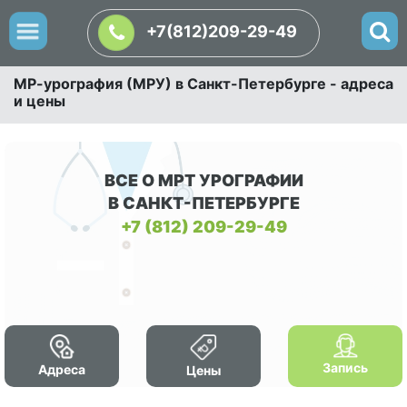
+7(812)209-29-49
МР-урография (МРУ) в Санкт-Петербурге - адреса
и цены
ВСЕ О МРТ УРОГРАФИИ
В САНКТ-ПЕТЕРБУРГЕ
+7 (812) 209-29-49
Запись
Адреса
Цены