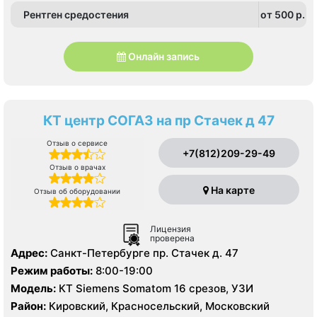
Рентген средостения
от 500 p.
Онлайн запись
КТ центр СОГАЗ на пр Стачек д 47
Отзыв о сервисе
+7(812)209-29-49
Отзыв о врачах
На карте
Отзыв об оборудовании
Лицензия
проверена
Адрес:
Санкт-Петербурге пр. Стачек д. 47
Режим работы:
8:00-19:00
Модель:
КТ Siemens Somatom 16 срезов, УЗИ
Район:
Кировский, Красносельский, Московский