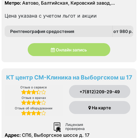
Метро:
Автово, Балтийская, Кировский завод,
Нарвская
Цена указана с учетом льгот и акции
Рентгенография средостения
от 980 p.
Онлайн запись
КТ центр СМ-Клиника на Выборгском ш 17
Отзыв о сервисе
+7(812)209-29-49
Отзыв о врачах
На карте
Отзыв об оборудовании
Лицензия
проверена
Адрес:
СПб, Выборгское шоссе д. 17