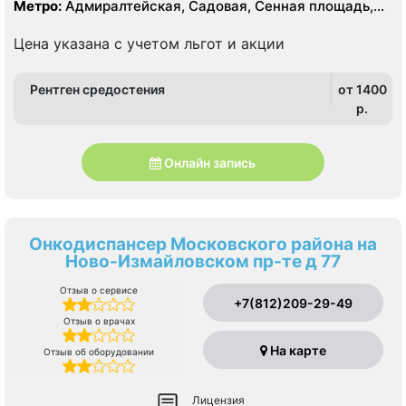
Метро:
Адмиралтейская, Садовая, Сенная площадь,
Спасская
Цена указана с учетом льгот и акции
Рентген средостения
от 1400
p.
Онлайн запись
Онкодиспансер Московского района на
Ново-Измайловском пр-те д 77
Отзыв о сервисе
+7(812)209-29-49
Отзыв о врачах
На карте
Отзыв об оборудовании
Лицензия