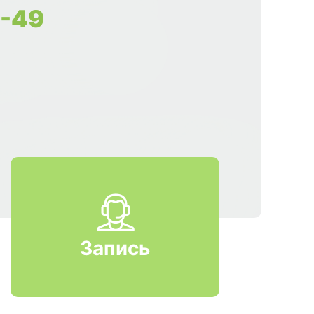
9-49
Запись