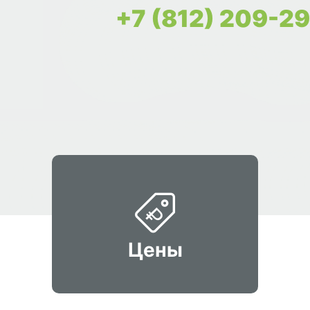
+7 (812) 209-2
Цены