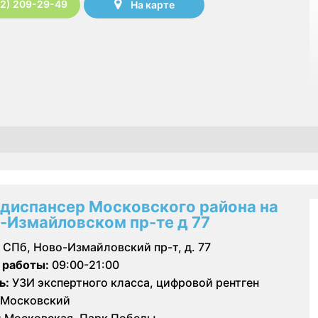
12) 209-29-49
На карте
диспансер Московского района на
-Измайловском пр-те д 77
СПб, Ново-Измайловский пр-т, д. 77
 работы:
09:00-21:00
ь:
УЗИ экспертного класса, цифровой рентген
Московский
:
Московская, Парк Победы