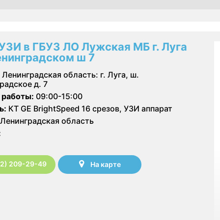
 УЗИ в ГБУЗ ЛО Лужская МБ г. Луга
енинградском ш 7
Ленинградская область: г. Луга, ш.
радское д. 7
 работы:
09:00-15:00
ь:
КТ GE BrightSpeed 16 срезов, УЗИ аппарат
Ленинградская область
:
12) 209-29-49
На карте