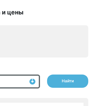
 и цены
Найти