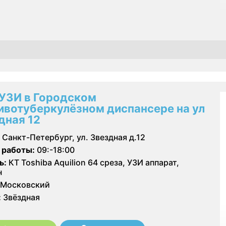
 УЗИ в Городском
ивотуберкулёзном диспансере на ул
дная 12
Санкт-Петербург, ул. Звездная д.12
 работы:
09:-18:00
ь:
КТ Toshiba Aquilion 64 среза, УЗИ аппарат,
н
Московский
:
Звёздная