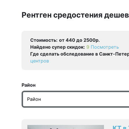
Рентген средостения дешев
Стоимость:
от 440 до 2500р.
Найдено cупер скидок:
9
Посмотреть
Где сделать обследование в Санкт-Петер
центров
Район
КТ в