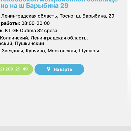
осно на ш Барыбина 29
Ленинградская область, Тосно: ш. Барыбина, 29
 работы:
08:00-20:00
ь:
КТ GE Optima 32 среза
Колпинский, Ленинградская область,
ский, Пушкинский
:
Звёздная, Купчино, Московская, Шушары
12) 209-29-49
На карте