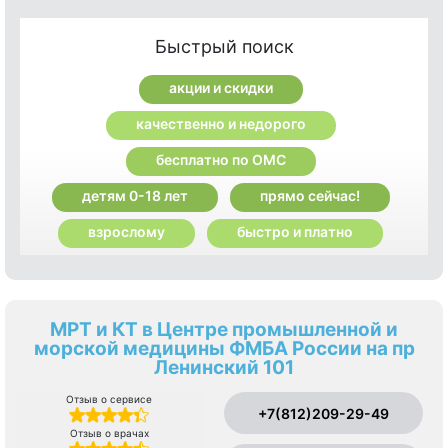
Быстрый поиск
акции и скидки
качественно и недорого
бесплатно по ОМС
детям 0-18 лет
прямо сейчас!
взрослому
быстро и платно
МРТ и КТ в Центре промышленной и
морской медицины ФМБА России на пр
Ленинский 101
Отзыв о сервисе
+7(812)209-29-49
Отзыв о врачах