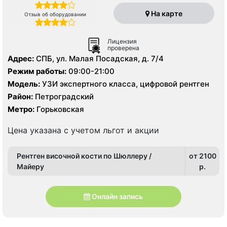
На карте
Отзыв об оборудовании
Лицензия
проверена
Адрес:
СПБ, ул. Малая Посадская, д. 7/4
Режим работы:
09:00-21:00
Модель:
УЗИ экспертного класса, цифровой рентген
Район:
Петроградский
Метро:
Горьковская
Цена указана с учетом льгот и акции
Рентген височной кости по Шюллеру /
от 2100
Майеру
p.
Онлайн запись