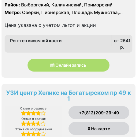
Район:
Выборгский, Калининский, Приморский
Метро:
Озерки, Пионерская, Площадь Мужества,
Удельная
Цена указана с учетом льгот и акции
Рентген височной кости
от 2541
p.
Онлайн запись
УЗИ центр Хеликс на Богатырском пр 49 к
1
Отзыв о сервисе
+7(812)209-29-49
Отзыв о врачах
На карте
Отзыв об оборудовании