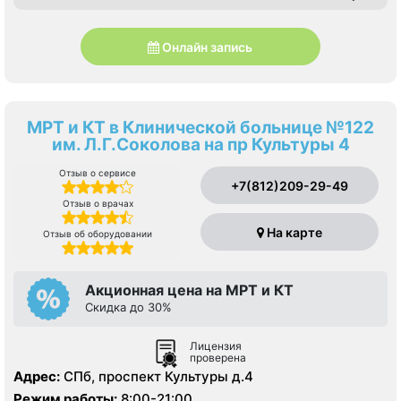
Онлайн запись
МРТ и КТ в Клинической больнице №122
им. Л.Г.Соколова на пр Культуры 4
Отзыв о сервисе
+7(812)209-29-49
Отзыв о врачах
На карте
Отзыв об оборудовании
Акционная цена на МРТ и КТ
Скидка до 30%
Лицензия
проверена
Адрес:
СПб, проспект Культуры д.4
Режим работы:
8:00-21:00