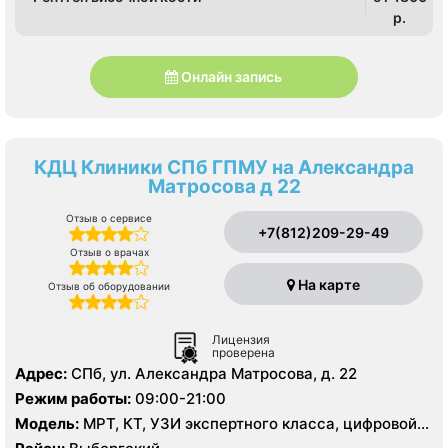
p.
Онлайн запись
КДЦ Клиники СПб ГПМУ на Александра
Матросова д 22
Отзыв о сервисе
+7(812)209-29-49
Отзыв о врачах
На карте
Отзыв об оборудовании
Лицензия
проверена
Адрес:
СПб, ул. Александра Матросова, д. 22
Режим работы:
09:00-21:00
Модель:
МРТ, КТ, УЗИ экспертного класса, цифровой
рентген