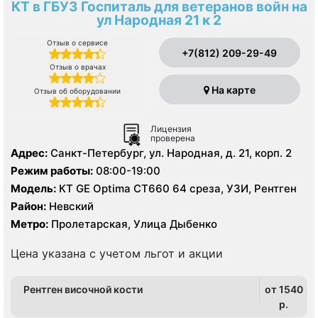
КТ в ГБУЗ Госпиталь для ветеранов войн на
ул Народная 21 к 2
Отзыв о сервисе
+7(812) 209-29-49
Отзыв о врачах
На карте
Отзыв об оборудовании
Лицензия
проверена
Адрес:
Санкт-Петербург, ул. Народная, д. 21, корп. 2
Режим работы:
08:00-19:00
Модель:
КТ GE Optima CT660 64 среза, УЗИ, Рентген
Район:
Невский
Метро:
Пролетарская, Улица Дыбенко
Цена указана с учетом льгот и акции
Рентген височной кости
от 1540
p.