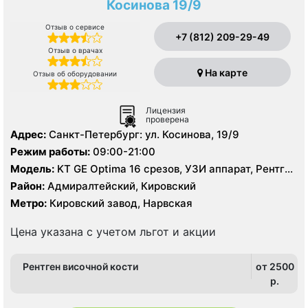
Косинова 19/9
Отзыв о сервисе
+7 (812) 209-29-49
Отзыв о врачах
На карте
Отзыв об оборудовании
Лицензия
проверена
Адрес:
Санкт-Петербург: ул. Косинова, 19/9
Режим работы:
09:00-21:00
Модель:
KT GE Optima 16 срезов, УЗИ аппарат, Рентген
аппарат
Район:
Адмиралтейский, Кировский
Метро:
Кировский завод, Нарвская
Цена указана с учетом льгот и акции
Рентген височной кости
от 2500
p.