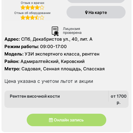
Отзыв о врачах
На карте
Отзыв об оборудовании
Лицензия
проверена
Адрес:
СПб, Декабристов ул., 40, лит. А
Режим работы:
09:00-17:00
Модель:
УЗИ экспертного класса, рентген
Район:
Адмиралтейский, Кировский
Метро:
Садовая, Сенная площадь, Спасская
Цена указана с учетом льгот и акции
Рентген височной кости
от 1700
p.
Онлайн запись