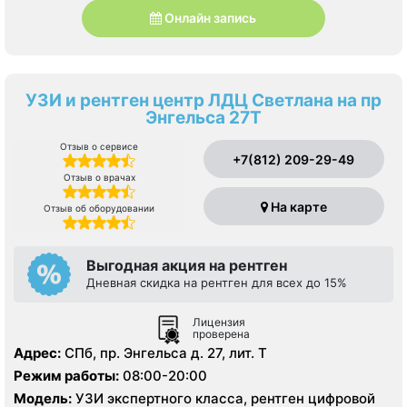
Онлайн запись
УЗИ и рентген центр ЛДЦ Светлана на пр
Энгельса 27Т
Отзыв о сервисе
+7(812) 209-29-49
Отзыв о врачах
На карте
Отзыв об оборудовании
Выгодная акция на рентген
Дневная скидка на рентген для всех до 15%
Лицензия
проверена
Адрес:
СПб, пр. Энгельса д. 27, лит. Т
Режим работы:
08:00-20:00
Модель:
УЗИ экспертного класса, рентген цифровой