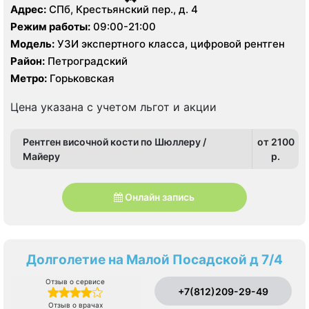
Адрес:
СПб, Крестьянский пер., д. 4
Режим работы:
09:00-21:00
Модель:
УЗИ экспертного класса, цифровой рентген
Район:
Петроградский
Метро:
Горьковская
Цена указана с учетом льгот и акции
Рентген височной кости по Шюллеру /
от 2100
Майеру
p.
Онлайн запись
Долголетие на Малой Посадской д 7/4
Отзыв о сервисе
+7(812)209-29-49
Отзыв о врачах