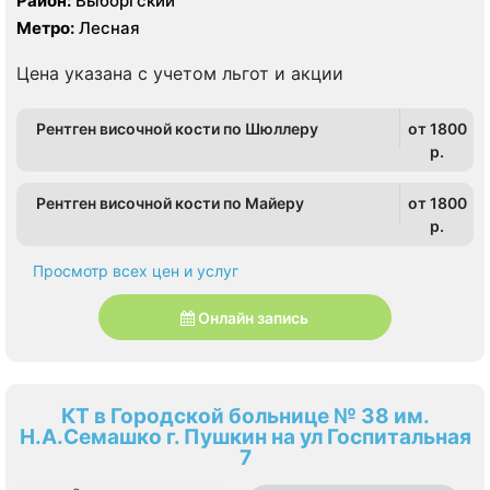
Район:
Выборгский
Метро:
Лесная
Цена указана с учетом льгот и акции
Рентген височной кости по Шюллеру
от 1800
p.
Рентген височной кости по Майеру
от 1800
p.
Просмотр всех цен и услуг
Онлайн запись
КТ в Городской больнице № 38 им.
Н.А.Семашко г. Пушкин на ул Госпитальная
7