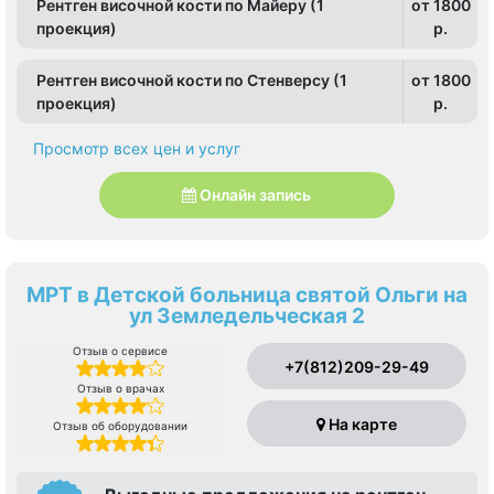
Рентген височной кости по Майеру (1
от 1800
проекция)
p.
Рентген височной кости по Стенверсу (1
от 1800
проекция)
p.
Просмотр всех цен и услуг
Онлайн запись
МРТ в Детской больница святой Ольги на
ул Земледельческая 2
Отзыв о сервисе
+7(812)209-29-49
Отзыв о врачах
На карте
Отзыв об оборудовании