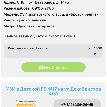
Адрес:
СПб, пр-т Ветеранов, д. 147Б
Режим работы:
09:00-21:00
Модель:
УЗИ экспертного класса, цифровой рентген
Район:
Красносельский
Метро:
Проспект Ветеранов
Цена указана с учетом льгот и акции
Рентген височной кости
от 1600
p.
Онлайн запись
УЗИ в Детской ГБ №17 на ул Декабристов
40А
Отзыв о сервисе
+7(812) 209-29-49