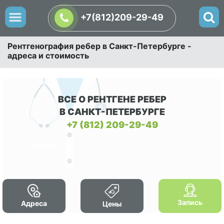
+7(812)209-29-49
Рентгенография ребер в Санкт-Петербурге -
адреса и стоимость
ВСЕ О РЕНТГЕНЕ РЕБЕР
В САНКТ-ПЕТЕРБУРГЕ
+7 (812) 209-29-49
Запись
Адреса
Цены