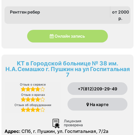
Рентген ребер
от 2000
p.
Онлайн запись
КТ в Городской больнице № 38 им.
Н.А.Семашко г. Пушкин на ул Госпитальная
7
Отзыв о сервисе
+7(812)209-29-49
Отзыв о врачах
На карте
Отзыв об оборудовании
Лицензия
проверена
Адрес:
СПб, г. Пушкин, ул. Госпитальная, 7/2а