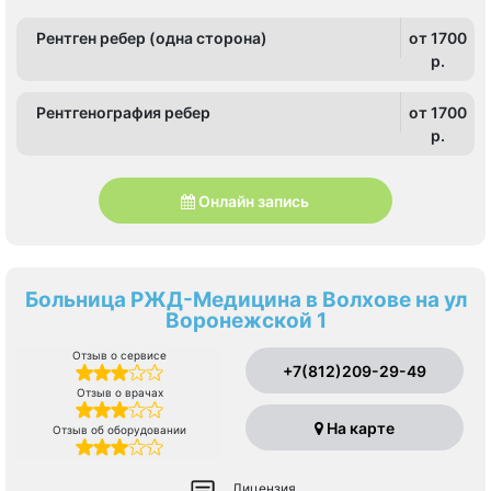
Рентген ребер (одна сторона)
от 1700
p.
Рентгенография ребер
от 1700
p.
Онлайн запись
Больница РЖД-Медицина в Волхове на ул
Воронежской 1
Отзыв о сервисе
+7(812)209-29-49
Отзыв о врачах
На карте
Отзыв об оборудовании
Лицензия