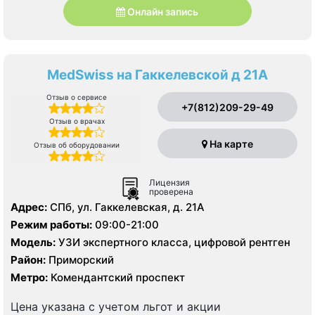
Онлайн запись
MedSwiss на Гаккелевской д 21А
Отзыв о сервисе
+7(812)209-29-49
Отзыв о врачах
На карте
Отзыв об оборудовании
Лицензия
проверена
Адрес:
СПб, ул. Гаккелевская, д. 21А
Режим работы:
09:00-21:00
Модель:
УЗИ экспертного класса, цифровой рентген
Район:
Приморский
Метро:
Комендантский проспект
Цена указана с учетом льгот и акции