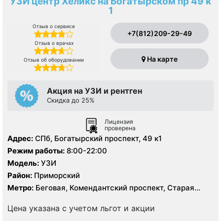
УЗИ центр Хеликс на Богатырском пр 49 к
1
Отзыв о сервисе
+7(812)209-29-49
Отзыв о врачах
На карте
Отзыв об оборудовании
Акция на УЗИ и рентген
Скидка до 25%
Лицензия
проверена
Адрес:
СПб, Богатырский проспект, 49 к1
Режим работы:
8:00-22:00
Модель:
УЗИ
Район:
Приморский
Метро:
Беговая, Комендантский проспект, Старая
Деревня
Цена указана с учетом льгот и акции