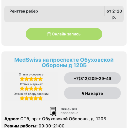
Рентген ребер
от 2120
p.
Онлайн запись
MedSwiss на проспекте Обуховской
Обороны д 120Б
Отзыв о сервисе
+7(812)209-29-49
Отзыв о врачах
На карте
Отзыв об оборудовании
Лицензия
проверена
Адрес:
СПб, пр-т Обуховской Обороны, д. 120Б
Режим работы:
09:00-21:00