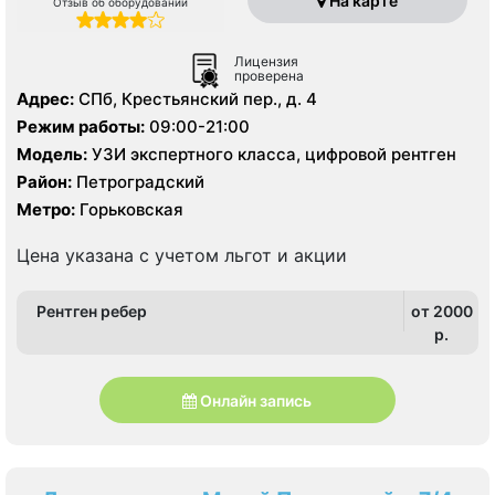
На карте
Отзыв об оборудовании
Лицензия
проверена
Адрес:
СПб, Крестьянский пер., д. 4
Режим работы:
09:00-21:00
Модель:
УЗИ экспертного класса, цифровой рентген
Район:
Петроградский
Метро:
Горьковская
Цена указана с учетом льгот и акции
Рентген ребер
от 2000
p.
Онлайн запись