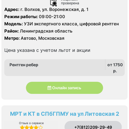
проверена
Адрес:
г. Волхов, ул. Воронежская, д. 1
Режим работы:
09:00-21:00
Модель:
УЗИ экспертного класса, цифровой рентген
Район:
Ленинградская область
Метро:
Автово, Московская
Цена указана с учетом льгот и акции
Рентген ребер
от 1750
p.
Онлайн запись
МРТ и КТ в СПбГПМУ на ул Литовская 2
Отзыв о сервисе
+7(812)209-29-49