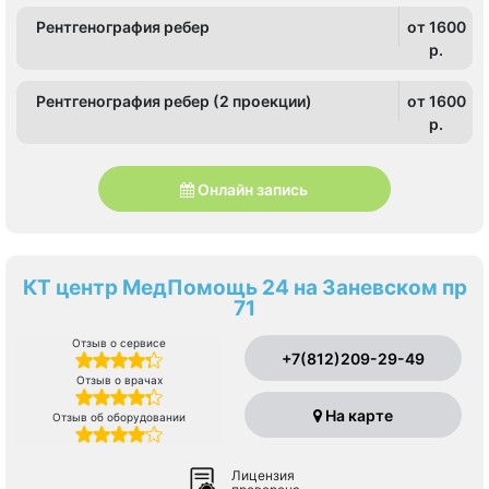
Рентгенография ребер
от 1600
p.
Рентгенография ребер (2 проекции)
от 1600
p.
Онлайн запись
КТ центр МедПомощь 24 на Заневском пр
71
Отзыв о сервисе
+7(812)209-29-49
Отзыв о врачах
На карте
Отзыв об оборудовании
Лицензия