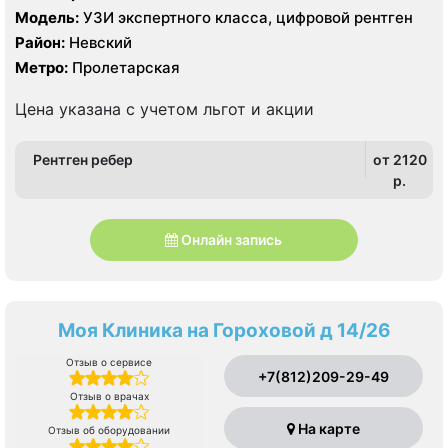
Модель:
УЗИ экспертного класса, цифровой рентген
Район:
Невский
Метро:
Пролетарская
Цена указана с учетом льгот и акции
Рентген ребер
от 2120
p.
Онлайн запись
Моя Клиника на Гороховой д 14/26
Отзыв о сервисе
+7(812)209-29-49
Отзыв о врачах
На карте
Отзыв об оборудовании