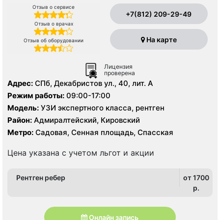
Отзыв о сервисе
+7(812) 209-29-49
Отзыв о врачах
На карте
Отзыв об оборудовании
Лицензия
проверена
Адрес:
СПб, Декабристов ул., 40, лит. А
Режим работы:
09:00-17:00
Модель:
УЗИ экспертного класса, рентген
Район:
Адмиралтейский, Кировский
Метро:
Садовая, Сенная площадь, Спасская
Цена указана с учетом льгот и акции
Рентген ребер
от 1700
p.
Онлайн запись