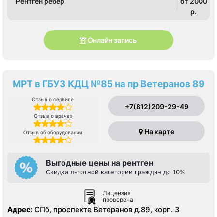
Рентген ребер
от 2000
p.
Онлайн запись
МРТ в ГБУЗ КДЦ №85 на пр Ветеранов 89
Отзыв о сервисе
+7(812)209-29-49
Отзыв о врачах
На карте
Отзыв об оборудовании
Выгодные цены на рентген
Скидка льготной категории граждан до 10%
Лицензия
проверена
Адрес:
СПб, проспекте Ветеранов д.89, корп. 3