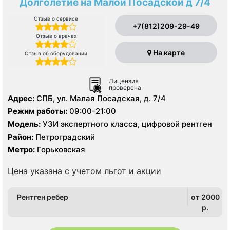
Долголетие на Малой Посадской д 7/4
Отзыв о сервисе
+7(812)209-29-49
Отзыв о врачах
На карте
Отзыв об оборудовании
Лицензия
проверена
Адрес:
СПБ, ул. Малая Посадская, д. 7/4
Режим работы:
09:00-21:00
Модель:
УЗИ экспертного класса, цифровой рентген
Район:
Петроградский
Метро:
Горьковская
Цена указана с учетом льгот и акции
Рентген ребер
от 2000
p.