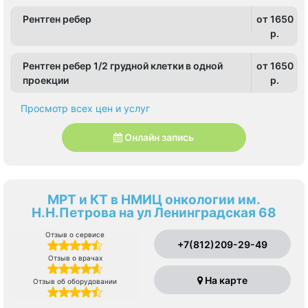
Рентген ребер
от 1650
p.
Рентген ребер 1/2 грудной клетки в одной
от 1650
проекции
p.
Просмотр всех цен и услуг
Онлайн запись
МРТ и КТ в НМИЦ онкологии им.
Н.Н.Петрова на ул Ленинградская 68
Отзыв о сервисе
+7(812)209-29-49
Отзыв о врачах
На карте
Отзыв об оборудовании