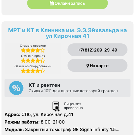
Онлайн запись
МРТ и КТ в Клиника им. Э.Э.Эйхвальда на
ул Кирочная 41
Отзыв о сервисе
+7(812)209-29-49
Отзыв о врачах
На карте
Отзыв об оборудовании
КТ и рентген
Скидки 10% для льготных категорий граждан
Лицензия
проверена
Адрес:
СПб, ул. Кирочная д.41
Режим работы:
8:00-21:00
Модель:
Закрытый томограф GE Signa Infinity 1.5