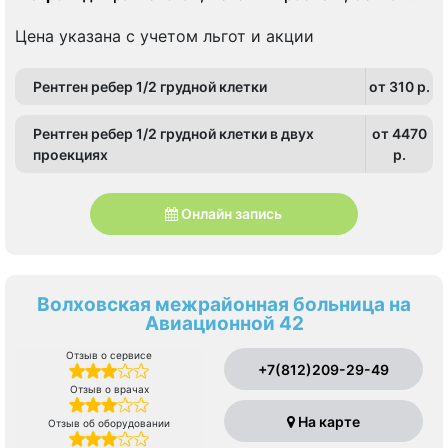
площадь
Цена указана с учетом льгот и акции
Рентген ребер 1/2 грудной клетки
от 310 p.
Рентген ребер 1/2 грудной клетки в двух
от 4470
проекциях
p.
Онлайн запись
Волховская межрайонная больница на
Авиационной 42
Отзыв о сервисе
+7(812)209-29-49
Отзыв о врачах
На карте
Отзыв об оборудовании