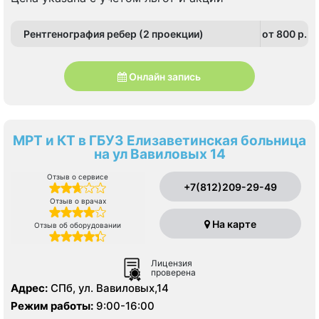
Рентгенография ребер (2 проекции)
от 800 p.
Онлайн запись
МРТ и КТ в ГБУЗ Елизаветинская больница
на ул Вавиловых 14
Отзыв о сервисе
+7(812)209-29-49
Отзыв о врачах
На карте
Отзыв об оборудовании
Лицензия
проверена
Адрес:
СПб, ул. Вавиловых,14
Режим работы:
9:00-16:00