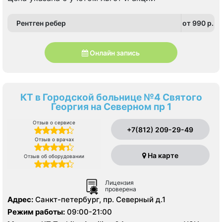
Рентген ребер
от 990 p.
Онлайн запись
КТ в Городской больнице №4 Святого
Георгия на Северном пр 1
Отзыв о сервисе
+7(812) 209-29-49
Отзыв о врачах
На карте
Отзыв об оборудовании
Лицензия
проверена
Адрес:
Санкт-петербург, пр. Северный д.1
Режим работы:
09:00-21:00