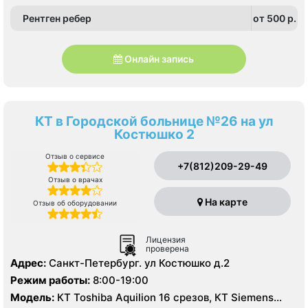
Рентген ребер
от 500 p.
Онлайн запись
КТ в Городской больнице №26 на ул
Костюшко 2
Отзыв о сервисе
+7(812)209-29-49
Отзыв о врачах
На карте
Отзыв об оборудовании
Лицензия
проверена
Адрес:
Санкт-Петербург. ул Костюшко д.2
Режим работы:
8:00-19:00
Модель:
КТ Toshiba Aquilion 16 срезов, КТ Siemens