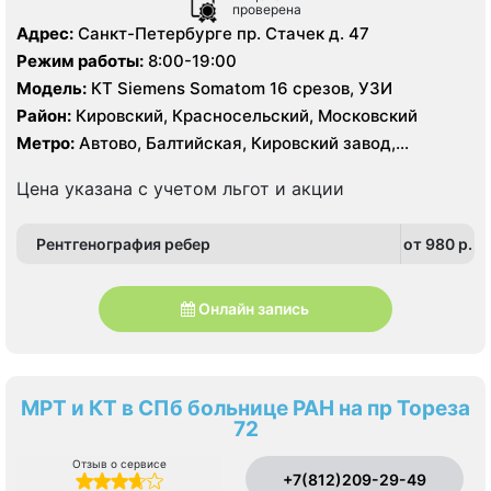
проверена
Адрес:
Санкт-Петербурге пр. Стачек д. 47
Режим работы:
8:00-19:00
Модель:
КТ Siemens Somatom 16 срезов, УЗИ
Район:
Кировский, Красносельский, Московский
Метро:
Автово, Балтийская, Кировский завод,
Нарвская
Цена указана с учетом льгот и акции
Рентгенография ребер
от 980 p.
Онлайн запись
МРТ и КТ в СПб больнице РАН на пр Тореза
72
Отзыв о сервисе
+7(812)209-29-49