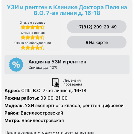
УЗИ и рентген в Клинике Доктора Пеля на
В.О. 7-ая линия д. 16-18
Отзыв о сервисе
+7(812) 209-29-49
Отзыв о врачах
На карте
Отзыв об оборудовании
Акция на УЗИ и рентген
Скидка до 40%
Лицензия
проверена
Адрес:
СПб, В.О. 7-ая линия д. 16-18
Режим работы:
09:00-21:00
Модель:
УЗИ экспертного класса, рентген цифровой
Район:
Василеостровский
Метро:
Василеостровская
Цена указана с учетом льгот и акции