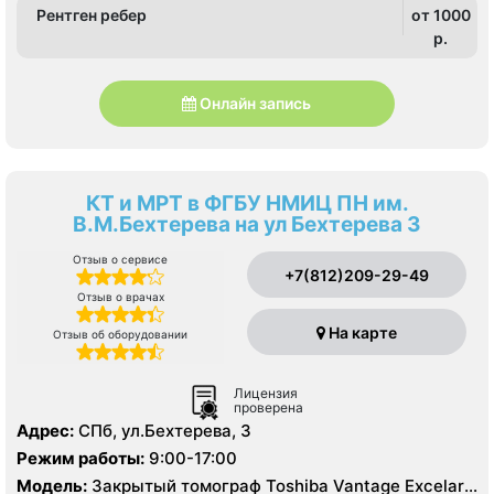
Рентген ребер
от 1000
p.
Онлайн запись
КТ и МРТ в ФГБУ НМИЦ ПН им.
В.М.Бехтерева на ул Бехтерева 3
Отзыв о сервисе
+7(812)209-29-49
Отзыв о врачах
На карте
Отзыв об оборудовании
Лицензия
проверена
Адрес:
СПб, ул.Бехтерева, 3
Режим работы:
9:00-17:00
Модель:
Закрытый томограф Toshiba Vantage Excelart