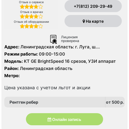
Отзыв о сервисе
+7(812) 209-29-49
Отзыв о врачах
На карте
Отзыв об оборудовании
Лицензия
проверена
Адрес:
Ленинградская область: г. Луга, ш.
Ленинградское д. 7
Режим работы:
09:00-15:00
Модель:
КТ GE BrightSpeed 16 срезов, УЗИ аппарат
Район:
Ленинградская область
Метро:
Цена указана с учетом льгот и акции
Рентген ребер
от 500 p.
Онлайн запись