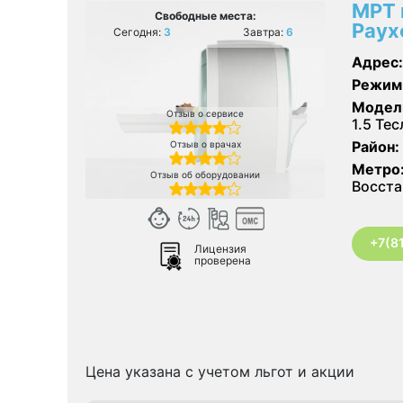
МРТ 
Свободные места:
Раух
Сегодня:
3
Завтра:
6
Адрес:
Режим
Модел
Отзыв о сервисе
1.5 Те
Район:
Отзыв о врачах
Метро
Отзыв об оборудовании
Восста
+7(8
Лицензия
проверена
Цена указана с учетом льгот и акции