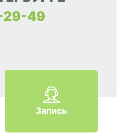
9-29-49
Запись