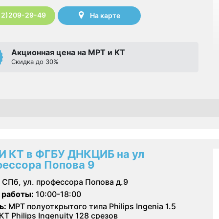
12)209-29-49
На карте
Акционная цена на МРТ и КТ
Скидка до 30%
И КТ в ФГБУ ДНКЦИБ на ул
ессора Попова 9
СПб, ул. профессора Попова д.9
 работы:
10:00-18:00
ь:
МРТ полуоткрытого типа Philips Ingenia 1.5
КТ Philips Ingenuity 128 срезов