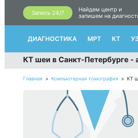
Найдем центр и
Запись 24/7
запишем на диагност
ДИАГНОСТИКА
МРТ
КТ
У
КТ шеи в Санкт-Петербурге - 
Главная
Компьютерная томография
КТ 