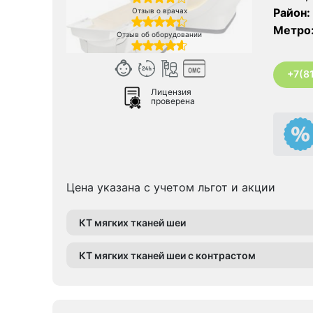
Район:
Отзыв о врачах
Метро
Отзыв об оборудовании
+7(8
Лицензия
проверена
Цена указана с учетом льгот и акции
КТ мягких тканей шеи
КТ мягких тканей шеи с контрастом