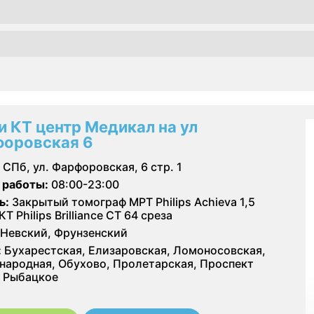
и КТ центр Медикал на ул
оровская 6
СПб, ул. Фарфоровская, 6 стр. 1
 работы:
08:00-23:00
ь:
Закрытый томограф МРТ Philips Achieva 1,5
КТ Philips Brilliance CT 64 среза
Невский, Фрунзенский
:
Бухарестская, Елизаровская, Ломоносовская,
ародная, Обухово, Пролетарская, Проспект
 Рыбацкое