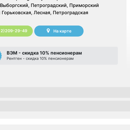
Выборгский, Петроградский, Приморский
:
Горьковская, Лесная, Петроградская
12)209-29-49
На карте
ВЭМ - скидка 10% пенсионерам
Рентген - скидка 10% пенсионерам