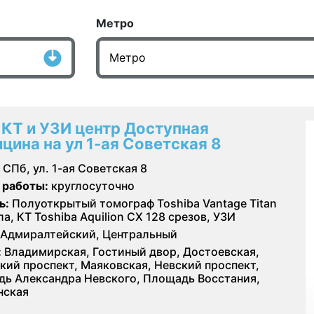
Метро
 КТ и УЗИ центр Доступная
цина на ул 1-ая Советская 8
СПб, ул. 1-ая Советская 8
 работы:
круглосуточно
ь:
Полуоткрытый томограф Toshiba Vantage Titan
ла, КТ Toshiba Aquilion CX 128 срезов, УЗИ
Адмиралтейский, Центральный
:
Владимирская, Гостиный двор, Достоевская,
кий проспект, Маяковская, Невский проспект,
ь Александра Невского, Площадь Восстания,
нская