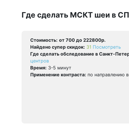
Где сделать МСКТ шеи в С
Стоимость:
от 700 до 222800р.
Найдено cупер скидок:
31
Посмотреть
Где сделать обследование в Санкт-Петер
центров
Время:
3-5 минут
Применение контраста:
по направлению в