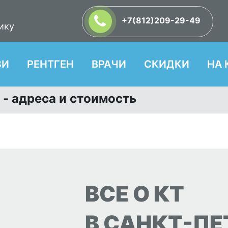
+7(812)209-29-49
ику
ЗИ
РЕНТГЕН
ВРАЧИ
СКИДКИ
НА 
 - адреса и стоимость
ВСЕ О КТ
В САНКТ-ПЕ