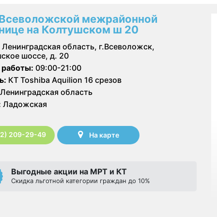
 Всеволожской межрайонной
нице на Колтушском ш 20
Ленинградская область, г.Всеволожск,
ское шоссе, д. 20
 работы:
09:00-21:00
ь:
КТ Toshiba Aquilion 16 срезов
Ленинградская область
:
Ладожская
12) 209-29-49
На карте
Выгодные акции на МРТ и КТ
Скидка льготной категории граждан до 10%