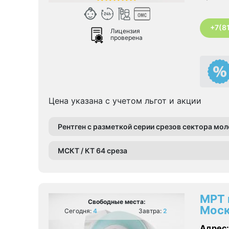
+7(8
Лицензия
проверена
Цена указана с учетом льгот и акции
Рентген с разметкой серии срезов сектора м
МСКТ / КТ 64 среза
МРТ 
Свободные места:
Моск
Сегодня:
4
Завтра:
2
Адрес: