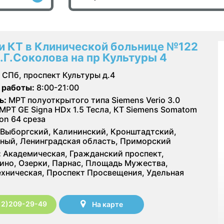
и КТ в Клинической больнице №122
Л.Г.Соколова на пр Культуры 4
СПб, проспект Культуры д.4
 работы:
8:00-21:00
ь:
МРТ полуоткрытого типа Siemens Verio 3.0
 МРТ GE Signa HDx 1.5 Тесла, КТ Siemens Somatom
ion 64 среза
Выборгский, Калининский, Кронштадтский,
ный, Ленинградская область, Приморский
:
Академическая, Гражданский проспект,
ино, Озерки, Парнас, Площадь Мужества,
хническая, Проспект Просвещения, Удельная
12)209-29-49
На карте