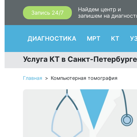
Найдем центр и
Запись 24/7
запишем на диагност
ДИАГНОСТИКА
МРТ
КТ
У
Услуга КТ в Санкт-Петербурге
Главная
Компьютерная томография