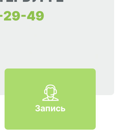
9-29-49
Запись