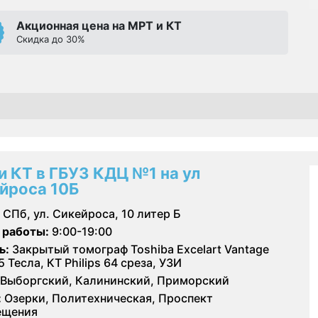
Акционная цена на МРТ и КТ
Скидка до 30%
и КТ в ГБУЗ КДЦ №1 на ул
йроса 10Б
СПб, ул. Сикейроса, 10 литер Б
 работы:
9:00-19:00
ь:
Закрытый томограф Toshiba Excelart Vantage
.5 Тесла, КТ Philips 64 среза, УЗИ
Выборгский, Калининский, Приморский
:
Озерки, Политехническая, Проспект
ещения