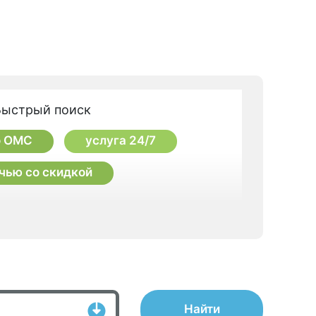
Быстрый поиск
о ОМС
услуга 24/7
чью со скидкой
Найти