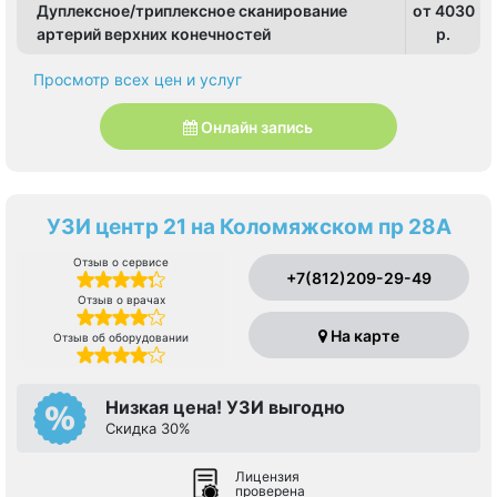
Дуплексное/триплексное сканирование
от 4030
артерий верхних конечностей
p.
Просмотр всех цен и услуг
Онлайн запись
УЗИ центр 21 на Коломяжском пр 28А
Отзыв о сервисе
+7(812)209-29-49
Отзыв о врачах
На карте
Отзыв об оборудовании
Низкая цена! УЗИ выгодно
Скидка 30%
Лицензия
проверена