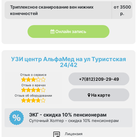
Триплексное сканирование вен нижних
от 3500
конечностей
p.
Онлайн запись
УЗИ центр АльфаМед на ул Туристcкая
24/42
Отзыв о сервисе
+7(812)209-29-49
Отзыв о врачах
На карте
Отзыв об оборудовании
ЭКГ - скидка 10% пенсионерам
Суточный Холтер - скидка 10% пенсионерам
Лицензия