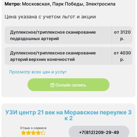
Метро:
Московская, Парк Победы, Электросила
Цена указана с учетом льгот и акции
Дуплексное/триплексное сканирование
от 3120
подвздошных артерий
p.
Дуплексное/триплексное сканирование
от 4030
артерий верхних конечностей
p.
Просмотр всех цен и услуг
Онлайн запись
УЗИ центр 21 век на Моравском переулке 3
к 2
Отзыв о сервисе
+7(812)209-29-49