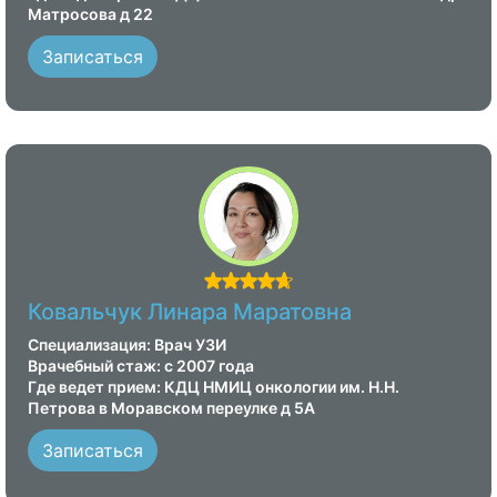
Матросова д 22
Записаться
Ковальчук Линара Маратовна
Специализация: Врач УЗИ
Врачебный стаж: с 2007 года
Где ведет прием: КДЦ НМИЦ онкологии им. Н.Н.
Петрова в Моравском переулке д 5А
Записаться