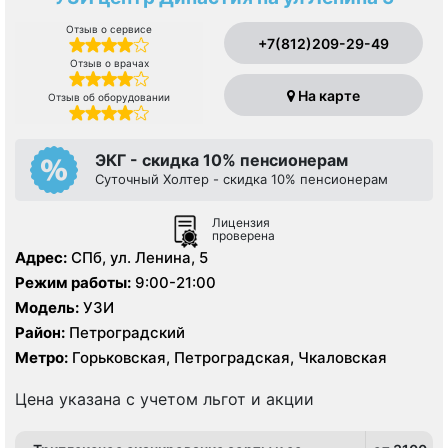
Отзыв о сервисе
+7(812)209-29-49
Отзыв о врачах
На карте
Отзыв об оборудовании
ЭКГ - скидка 10% пенсионерам
Суточный Холтер - скидка 10% пенсионерам
Лицензия
проверена
Адрес:
СПб, ул. Ленина, 5
Режим работы:
9:00-21:00
Модель:
УЗИ
Район:
Петроградский
Метро:
Горьковская, Петроградская, Чкаловская
Цена указана с учетом льгот и акции