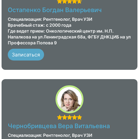
условии, что врач не дал других
Остапенко Богдан Валерьевич
рекомендаций по дню цикла.
Специализация: Рентгенолог, Врач УЗИ
Врачебный стаж: с 2000 года
Где ведет прием: Онкологический центр им. Н.П.
Напалкова на ул Ленинградская 68а, ФГБУ ДНКЦИБ на ул
Профессора Попова 9
Записаться
Чернобривцева Вера Витальевна
Специализация: Рентгенолог, Врач УЗИ