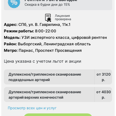
Скидка в будни дни до 15%
Лицензия
проверена
Адрес:
СПб, ул. В. Гаврилина, 11к.1
Режим работы:
8:00-22:00
Модель:
УЗИ экспертного класса, цифровой рентген
Район:
Выборгский, Ленинградская область
Метро:
Парнас, Проспект Просвещения
Цена указана с учетом льгот и акции
Дуплексное/триплексное сканирование
от 3120
подвздошных артерий
p.
Дуплексное/триплексное сканирование
от 4030
артерий верхних конечностей
p.
Просмотр всех цен и услуг