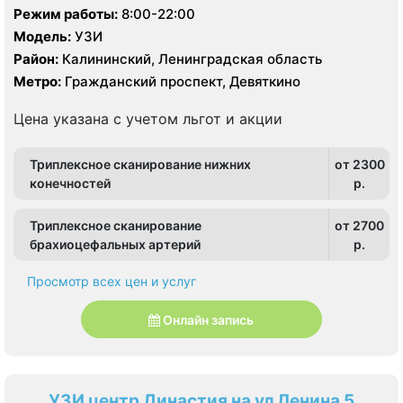
Режим работы:
8:00-22:00
Модель:
УЗИ
Район:
Калининский, Ленинградская область
Метро:
Гражданский проспект, Девяткино
Цена указана с учетом льгот и акции
Триплексное сканирование нижних
от 2300
конечностей
p.
Триплексное сканирование
от 2700
брахиоцефальных артерий
p.
Просмотр всех цен и услуг
Онлайн запись
УЗИ центр Династия на ул Ленина 5