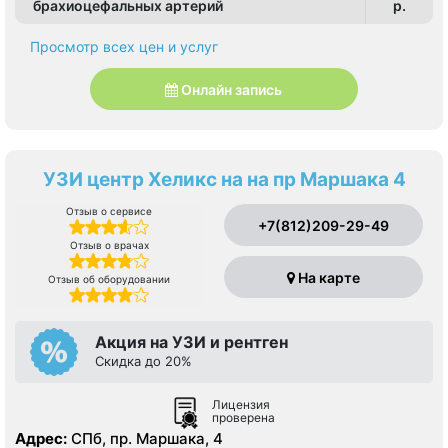
брахиоцефальных артерий
p.
Просмотр всех цен и услуг
Онлайн запись
УЗИ центр Хеликс на на пр Маршака 4
Отзыв о сервисе
+7(812)209-29-49
Отзыв о врачах
На карте
Отзыв об оборудовании
Акция на УЗИ и рентген
Скидка до 20%
Лицензия
проверена
Адрес:
СПб, пр. Маршака, 4