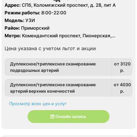
Адрес:
СПб, Коломяжский проспект, д. 28, лит А
Режим работы:
8:00-22:00
Модель:
УЗИ
Район:
Приморский
Метро:
Комендантский проспект, Пионерская,
Удельная
Цена указана с учетом льгот и акции
Дуплексное/триплексное сканирование
от 3120
подвздошных артерий
p.
Дуплексное/триплексное сканирование
от 4030
артерий верхних конечностей
p.
Просмотр всех цен и услуг
Онлайн запись