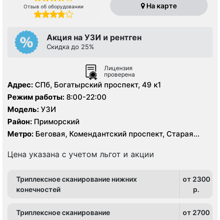
На карте
Отзыв об оборудовании
Акция на УЗИ и рентген
Скидка до 25%
Лицензия
проверена
Адрес:
СПб, Богатырский проспект, 49 к1
Режим работы:
8:00-22:00
Модель:
УЗИ
Район:
Приморский
Метро:
Беговая, Комендантский проспект, Старая
Деревня
Цена указана с учетом льгот и акции
Триплексное сканирование нижних
от 2300
конечностей
p.
Триплексное сканирование
от 2700