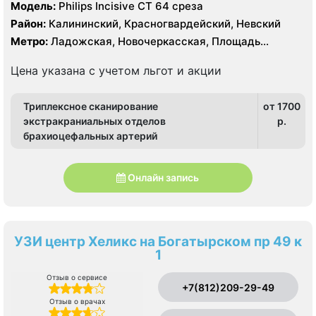
Модель:
Philips Incisive CT 64 среза
Район:
Калининский, Красногвардейский, Невский
Метро:
Ладожская, Новочеркасская, Площадь
Александра Невского, Проспект Большевиков
Цена указана с учетом льгот и акции
Триплексное сканирование
от 1700
экстракраниальных отделов
p.
брахиоцефальных артерий
Онлайн запись
УЗИ центр Хеликс на Богатырском пр 49 к
1
Отзыв о сервисе
+7(812)209-29-49
Отзыв о врачах