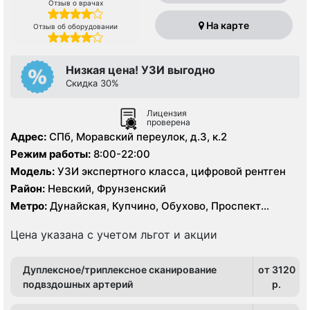
Отзыв о врачах
На карте
Отзыв об оборудовании
Низкая цена! УЗИ выгодно
Скидка 30%
Лицензия
проверена
Адрес:
СПб, Моравский переулок, д.3, к.2
Режим работы:
8:00-22:00
Модель:
УЗИ экспертного класса, цифровой рентген
Район:
Невский, Фрунзенский
Метро:
Дунайская, Купчино, Обухово, Проспект
Славы, Шушары
Цена указана с учетом льгот и акции
Дуплексное/триплексное сканирование
от 3120
подвздошных артерий
p.