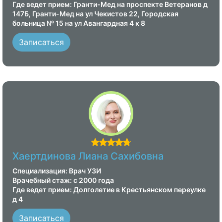
Где ведет прием: Гранти-Мед на проспекте Ветеранов д
147Б, Гранти-Мед на ул Чекистов 22, Городская
больница № 15 на ул Авангардная 4 к 8
Записаться
Хаертдинова Лиана Сахибовна
Специализация: Врач УЗИ
Врачебный стаж: с 2000 года
Где ведет прием: Долголетие в Крестьянском переулке
д 4
Записаться