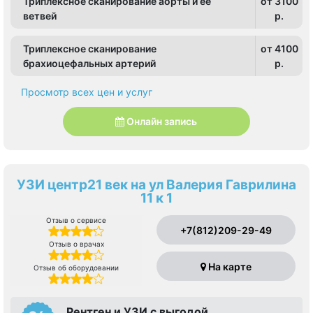
Триплексное сканирование аорты и ее
от 3100
ветвей
p.
Триплексное сканирование
от 4100
брахиоцефальных артерий
p.
Просмотр всех цен и услуг
Онлайн запись
УЗИ центр21 век на ул Валерия Гаврилина
11 к 1
Отзыв о сервисе
+7(812)209-29-49
Отзыв о врачах
На карте
Отзыв об оборудовании
Рентген и УЗИ с выгодой