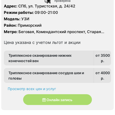
проверена
Адрес:
СПб, ул. Туристcкая, д. 24/42
Режим работы:
09:00-21:00
Модель:
УЗИ
Район:
Приморский
Метро:
Беговая, Комендантский проспект, Старая
Деревня
Цена указана с учетом льгот и акции
Триплексное сканирование нижних
от 3500
конечностей вен
p.
Триплексное сканирование сосудов шеи и
от 4000
головы
p.
Просмотр всех цен и услуг
Онлайн запись