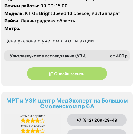
Ленинградское д. 7
Режим работы:
09:00-15:00
Модель:
КТ GE BrightSpeed 16 срезов, УЗИ аппарат
Район:
Ленинградская область
Метро:
Цена указана с учетом льгот и акции
Ультразвуковое исследование (УЗИ)
от 400 p.
Онлайн запись
МРТ и УЗИ центр МедЭксперт на Большом
Смоленском пр 6А
Отзыв о сервисе
+7 (812) 209-29-49
Отзыв о врачах