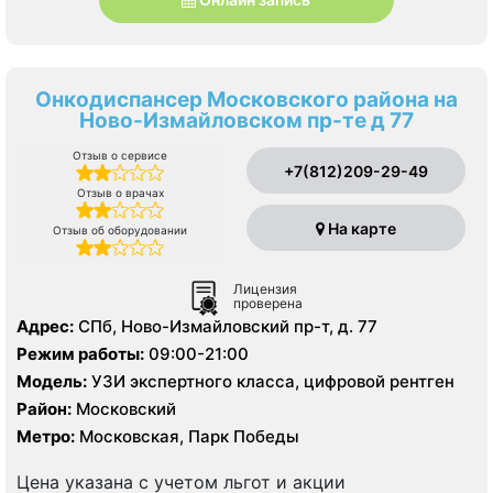
Онкодиспансер Московского района на
Ново-Измайловском пр-те д 77
Отзыв о сервисе
+7(812)209-29-49
Отзыв о врачах
На карте
Отзыв об оборудовании
Лицензия
проверена
Адрес:
СПб, Ново-Измайловский пр-т, д. 77
Режим работы:
09:00-21:00
Модель:
УЗИ экспертного класса, цифровой рентген
Район:
Московский
Метро:
Московская, Парк Победы
Цена указана с учетом льгот и акции