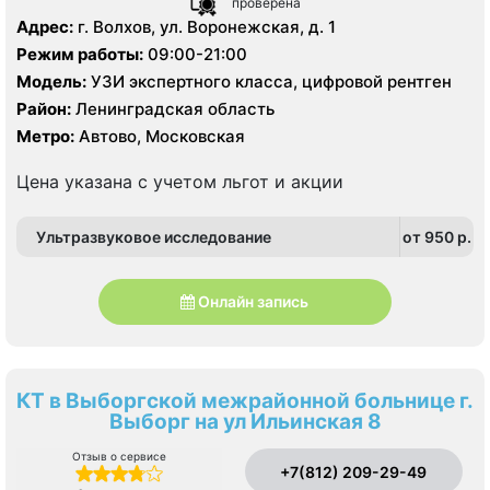
проверена
Адрес:
г. Волхов, ул. Воронежская, д. 1
Режим работы:
09:00-21:00
Модель:
УЗИ экспертного класса, цифровой рентген
Район:
Ленинградская область
Метро:
Автово, Московская
Цена указана с учетом льгот и акции
Ультразвуковое исследование
от 950 p.
Онлайн запись
КТ в Выборгской межрайонной больнице г.
Выборг на ул Ильинская 8
Отзыв о сервисе
+7(812) 209-29-49