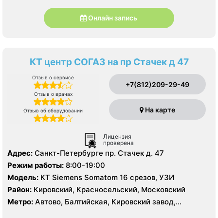
Онлайн запись
КТ центр СОГАЗ на пр Стачек д 47
Отзыв о сервисе
+7(812)209-29-49
Отзыв о врачах
На карте
Отзыв об оборудовании
Лицензия
проверена
Адрес:
Санкт-Петербурге пр. Стачек д. 47
Режим работы:
8:00-19:00
Модель:
КТ Siemens Somatom 16 срезов, УЗИ
Район:
Кировский, Красносельский, Московский
Метро:
Автово, Балтийская, Кировский завод,
Нарвская