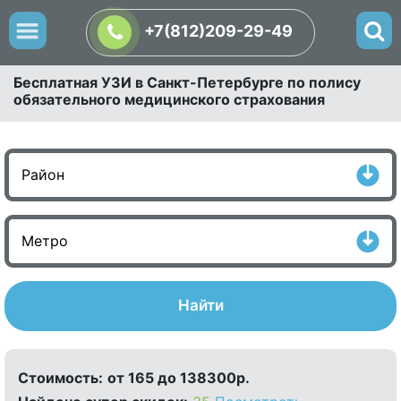
+7(812)209-29-49
Бесплатная УЗИ в Санкт-Петербурге по полису
обязательного медицинского страхования
Найти
Стоимость:
от 165 до 138300р.