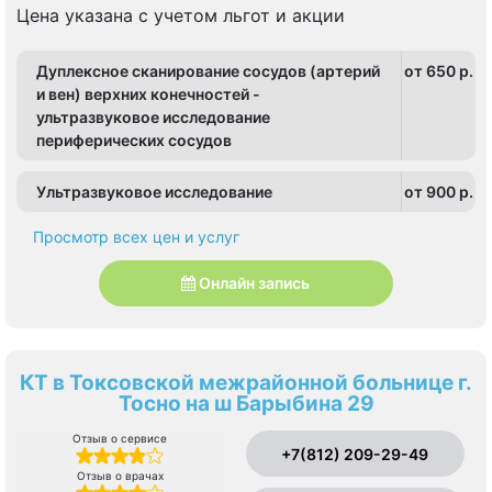
Цена указана с учетом льгот и акции
Дуплексное сканирование сосудов (артерий
от 650 p.
и вен) верхних конечностей -
ультразвуковое исследование
периферических сосудов
Ультразвуковое исследование
от 900 p.
Просмотр всех цен и услуг
Онлайн запись
КТ в Токсовской межрайонной больнице г.
Тосно на ш Барыбина 29
Отзыв о сервисе
+7(812) 209-29-49
Отзыв о врачах