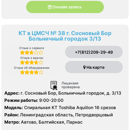
Онлайн запись
КТ в ЦМСЧ № 38 г. Сосновый Бор
Больничный городок 3/13
Отзыв о сервисе
+7(812)209-29-49
Отзыв о врачах
На карте
Отзыв об оборудовании
Лицензия
проверена
Адрес:
г. Сосновый Бор, Больничный городок, д. 3/13
Режим работы:
9:00-20:00
Модель:
Спиральная КТ Toshiba Aquilion 16 срезов
Район:
Ленинградская область, Петродворцовый
Метро:
Автово, Балтийская, Парнас