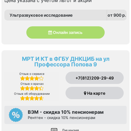
Цена указана с учетом льгот и акции
Ультразвуковое исследование
от 900 p.
Онлайн запись
МРТ И КТ в ФГБУ ДНКЦИБ на ул
Профессора Попова 9
Отзыв о сервисе
+7(812)209-29-49
Отзыв о врачах
На карте
Отзыв об оборудовании
ВЭМ - скидка 10% пенсионерам
Рентген - скидка 10% пенсионерам
Лицензия