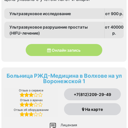
Ультразвуковое исследование
от 900 p.
Ультразвуковое разрушение простаты
от 40000
(HIFU-лечение)
p.
Онлайн запись
Больница РЖД-Медицина в Волхове на ул
Воронежской 1
Отзыв о сервисе
+7(812)209-29-49
Отзыв о врачах
На карте
Отзыв об оборудовании
Лицензия