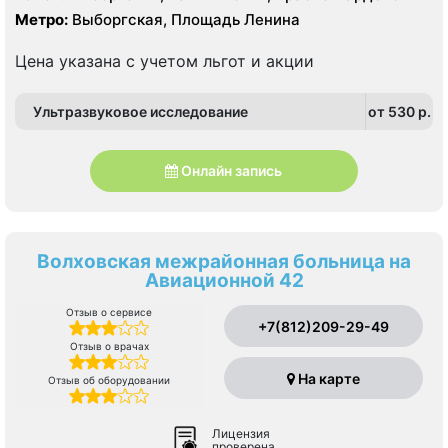
Метро:
Выборгская, Площадь Ленина
Цена указана с учетом льгот и акции
Ультразвуковое исследование
от 530 p.
Онлайн запись
Волховская межрайонная больница на
Авиационной 42
Отзыв о сервисе
+7(812)209-29-49
Отзыв о врачах
На карте
Отзыв об оборудовании
Лицензия
проверена