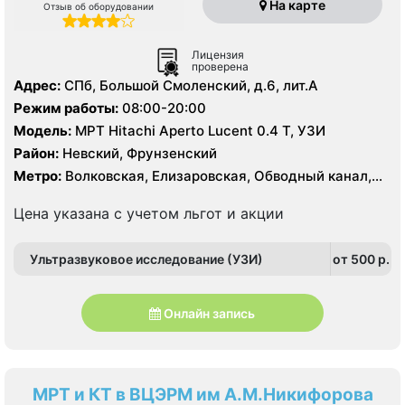
На карте
Отзыв об оборудовании
Лицензия
проверена
Адрес:
СПб, Большой Смоленский, д.6, лит.А
Режим работы:
08:00-20:00
Модель:
МРТ Hitachi Aperto Lucent 0.4 Т, УЗИ
Район:
Невский, Фрунзенский
Метро:
Волковская, Елизаровская, Обводный канал,
Площадь Александра Невского
Цена указана с учетом льгот и акции
Ультразвуковое исследование (УЗИ)
от 500 p.
Онлайн запись
МРТ и КТ в ВЦЭРМ им А.М.Никифорова