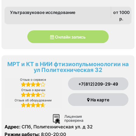
Ультразвуковое исследование
от 1000
p.
Онлайн запись
МРТ и КТ в НИИ фтизиопульмонологии на
ул Политехническая 32
Отзыв о сервисе
+7(812)209-29-49
Отзыв о врачах
На карте
Отзыв об оборудовании
Лицензия
проверена
Адрес:
СПб, Политехническая ул. д 32
Режим работы:
8:00-20:00