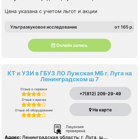
Технологический институт, Фрунзенская
Цена указана с учетом льгот и акции
Ультразвуковое исследование
от 165 p.
Онлайн запись
КТ и УЗИ в ГБУЗ ЛО Лужская МБ г. Луга на
Ленинградском ш 7
Отзыв о сервисе
+7(812) 209-29-49
Отзыв о врачах
На карте
Отзыв об оборудовании
Лицензия
проверена
Адрес:
Ленинградская область: г. Луга, ш.