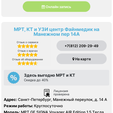
Онлайн запись
МРТ, КТ и УЗИ центр Файнмедик на
Манежном пер 14А
Отзыв о сервисе
+7(812) 209-29-49
Отзыв о врачах
На карте
Отзыв об оборудовании
Здесь выгодно МРТ и КТ
Скидка до 40%
Лицензия
проверена
Адрес:
Санкт-Петербург, Манежный переулок, д. 14 А
Режим работы:
Круглосуточно
Модель:
МРТ GE SIGNA Voyager AIR Edition 1.5 Tесла