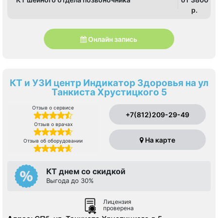
p.
Онлайн запись
КТ и УЗИ центр Индикатор Здоровья на ул
Танкиста Хрустицкого 5
Отзыв о сервисе
+7(812)209-29-49
Отзыв о врачах
На карте
Отзыв об оборудовании
КТ днем со скидкой
Выгода до 30%
Лицензия
проверена