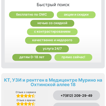
Быстрый поиск
бесплатно по ОМС
акции и скидки
ночью со скидкой
с контрастированием
качественно и недорого
услуга 24/7
детям 0-18 лет
прямо сейчас!
КТ, УЗИ и рентген в Медицентре Мурино на
Охтинской аллее 18
Отзыв о сервисе
+7(812) 209-29-49
Отзыв о врачах