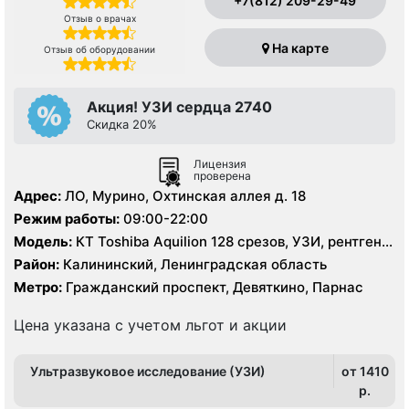
+7(812) 209-29-49
Отзыв о врачах
На карте
Отзыв об оборудовании
Акция! УЗИ сердца 2740
Скидка 20%
Лицензия
проверена
Адрес:
ЛО, Мурино, Охтинская аллея д. 18
Режим работы:
09:00-22:00
Модель:
КТ Toshiba Aquilion 128 срезов, УЗИ, рентген
цифровой
Район:
Калининский, Ленинградская область
Метро:
Гражданский проспект, Девяткино, Парнас
Цена указана с учетом льгот и акции
Ультразвуковое исследование (УЗИ)
от 1410
p.