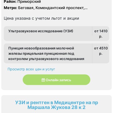
Район:
Приморский
Метро:
Беговая, Комендантский проспект,
Пионерская, Старая Деревня, Удельная
Цена указана с учетом льгот и акции
Ультразвуковое исследование (УЗИ)
от 1410
p.
Пункция новообразования молочной
от 4510
железы прицельная пункционная под
p.
контролем ультразвукового исследования
Просмотр всех цен и услуг
Онлайн запись
УЗИ и рентген в Медицентре на пр
Маршала Жукова 28 к 2