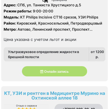
Адрес:
СПб, ул. Танкиста Хрустицкого д.5
Режим работы:
9:00-20:00
Модель:
КТ Philips Incisive CT16 срезов, УЗИ Philips
Район:
Кировский, Красносельский, Петродворцовый
Метро:
Автово, Ленинский проспект, Проспект
Ветеранов
Цена указана с учетом льгот и акции
Ультразвуковое определение жидкости в
от 1200
брюшной полости
p.
Онлайн запись
КТ, УЗИ и рентген в Медицентре Мурино на
Охтинской аллее 18
Отзыв о сервисе