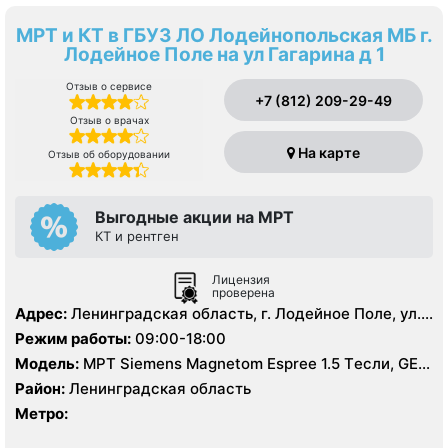
МРТ и КТ в ГБУЗ ЛО Лодейнопольская МБ г.
Лодейное Поле на ул Гагарина д 1
Отзыв о сервисе
+7 (812) 209-29-49
Отзыв о врачах
На карте
Отзыв об оборудовании
Выгодные акции на МРТ
КТ и рентген
Лицензия
проверена
Адрес:
Ленинградская область, г. Лодейное Поле, ул.
Гагарина, д. 1
Режим работы:
09:00-18:00
Модель:
МРТ Siemens Magnetom Espree 1.5 Tесли, GE
BrightSpeed 16 срезов, УЗИ аппарат, Рентген
Район:
Ленинградская область
Метро: