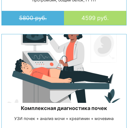
5800 руб.
4599 руб.
Комплексная диагностика почек
УЗИ почек + анализ мочи + креатинин + мочевина