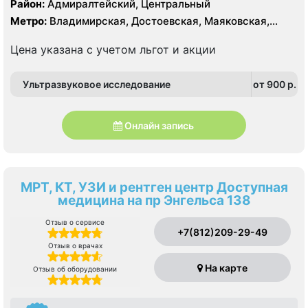
Район:
Адмиралтейский, Центральный
Метро:
Владимирская, Достоевская, Маяковская,
Площадь Восстания, Чернышевская
Цена указана с учетом льгот и акции
Ультразвуковое исследование
от 900 p.
Онлайн запись
МРТ, КТ, УЗИ и рентген центр Доступная
медицина на пр Энгельса 138
Отзыв о сервисе
+7(812)209-29-49
Отзыв о врачах
На карте
Отзыв об оборудовании