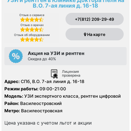
УЗИ и рентген в Клинике Доктора Пеля на
В.О. 7-ая линия д. 16-18
Отзыв о сервисе
+7(812) 209-29-49
Отзыв о врачах
На карте
Отзыв об оборудовании
Акция на УЗИ и рентген
Скидка до 40%
Лицензия
проверена
Адрес:
СПб, В.О. 7-ая линия д. 16-18
Режим работы:
09:00-21:00
Модель:
УЗИ экспертного класса, рентген цифровой
Район:
Василеостровский
Метро:
Василеостровская
Цена указана с учетом льгот и акции