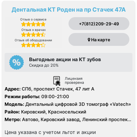
Дентальная КТ Роден на пр Стачек 47А
Отзыв о сервисе
+7(812)209-29-49
Отзыв о врачах
На карте
Отзыв об оборудовании
Выгодные акции на КТ зубов
Cкидка до 20%
Лицензия
проверена
Адрес:
СПб, проспект Стачек, 47 лит А
Режим работы:
09:00-21:00
Модель:
Дентальный цифровой 3D томограф «Vatech»
Район:
Кировский, Красносельский
Метро:
Автово, Кировский завод, Ленинский проспект,
Нарвская, Проспект Ветеранов
Цена указана с учетом льгот и акции