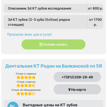
Описанием 3d КТ зубов исследования
от 800 p.
3d КТ зубов (2-3 зуба (5х5см) рядом
от 1700
стоящие)
p.
Просмотр всех цен и услуг
Онлайн запись
Дентальная КТ Роден на Балканской пл 5Я
Отзыв о сервисе
+7(812)209-29-49
Отзыв о врачах
На карте
Отзыв об оборудовании
Выгодные цены на КТ зубов