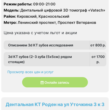
Режим работы:
09:00-21:00
Модель:
Дентальный цифровой 3D томограф «Vatech»
Район:
Кировский, Красносельский
Метро:
Ленинский проспект, Проспект Ветеранов
Цена указана с учетом льгот и акции
Описанием 3d КТ зубов исследования
от 800 p.
3d КТ зубов (2-3 зуба (5х5см) рядом
от 1700
стоящие)
p.
Просмотр всех цен и услуг
Онлайн запись
Дентальная КТ Роден на ул Уточкина 3 к 3