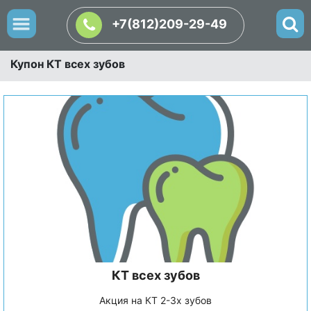
+7(812)209-29-49
Купон КТ всех зубов
КТ всех зубов
Акция на КТ 2-3х зубов