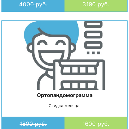
4000 руб.
3190 руб.
Ортопандомограмма
Скидка месяца!
1800 руб.
1600 руб.