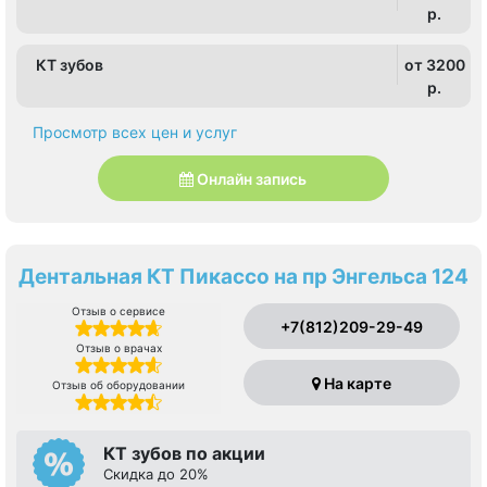
p.
КТ зубов
от 3200
p.
Просмотр всех цен и услуг
Онлайн запись
Дентальная КТ Пикассо на пр Энгельса 124
Отзыв о сервисе
+7(812)209-29-49
Отзыв о врачах
На карте
Отзыв об оборудовании
КТ зубов по акции
Cкидка до 20%