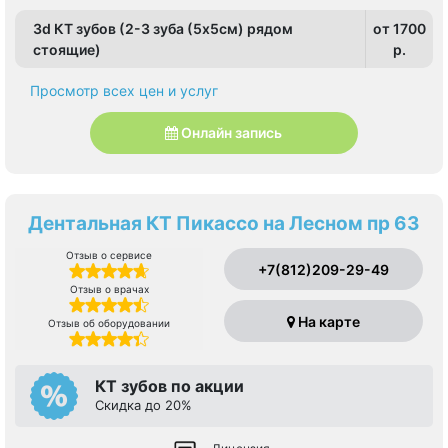
3d КТ зубов (2-3 зуба (5х5см) рядом
от 1700
стоящие)
p.
Просмотр всех цен и услуг
Онлайн запись
Дентальная КТ Пикассо на Лесном пр 63
Отзыв о сервисе
+7(812)209-29-49
Отзыв о врачах
На карте
Отзыв об оборудовании
КТ зубов по акции
Cкидка до 20%