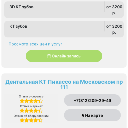
3D КТ зубов
от 3200
p.
КТ зубов
от 3200
p.
Просмотр всех цен и услуг
Онлайн запись
Дентальная КТ Пикассо на Московском пр
111
Отзыв о сервисе
+7(812)209-29-49
Отзыв о врачах
На карте
Отзыв об оборудовании