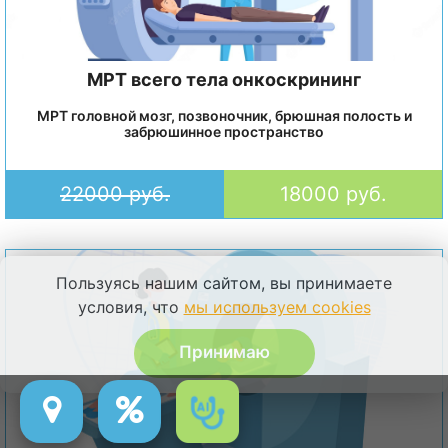
МРТ всего тела онкоскрининг
МРТ головной мозг, позвоночник, брюшная полость и
забрюшинное пространство
22000 руб.
18000 руб.
Пользуясь нашим сайтом, вы принимаете
условия, что
мы используем cookies
Принимаю