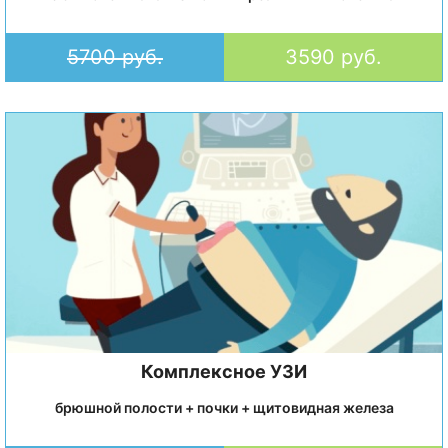
5700 руб.
3590 руб.
Комплексное УЗИ
брюшной полости + почки + щитовидная железа