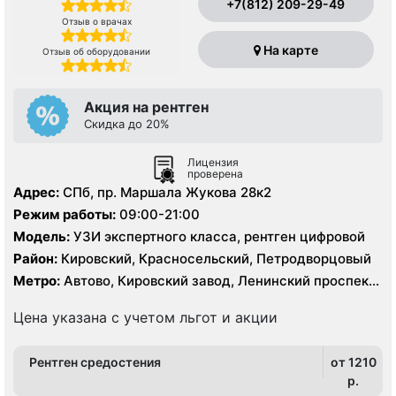
+7(812) 209-29-49
Отзыв о врачах
На карте
Отзыв об оборудовании
Акция на рентген
Скидка до 20%
Лицензия
проверена
Адрес:
СПб, пр. Маршала Жукова 28к2
Режим работы:
09:00-21:00
Модель:
УЗИ экспертного класса, рентген цифровой
Район:
Кировский, Красносельский, Петродворцовый
Метро:
Автово, Кировский завод, Ленинский проспект,
Проспект Ветеранов
Цена указана с учетом льгот и акции
Рентген средостения
от 1210
p.