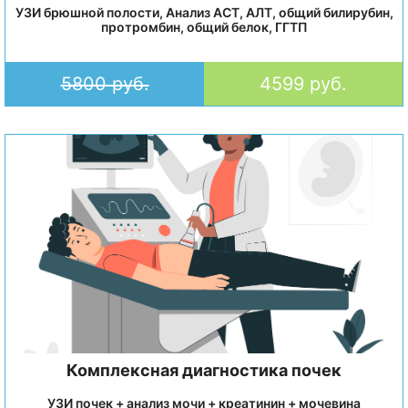
УЗИ брюшной полости, Анализ АСТ, АЛТ, общий билирубин,
протромбин, общий белок, ГГТП
5800 руб.
4599 руб.
Комплексная диагностика почек
УЗИ почек + анализ мочи + креатинин + мочевина