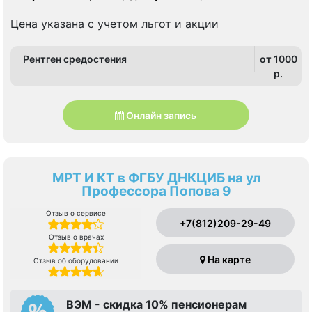
Цена указана с учетом льгот и акции
Рентген средостения
от 1000
p.
Онлайн запись
МРТ И КТ в ФГБУ ДНКЦИБ на ул
Профессора Попова 9
Отзыв о сервисе
+7(812)209-29-49
Отзыв о врачах
На карте
Отзыв об оборудовании
ВЭМ - скидка 10% пенсионерам