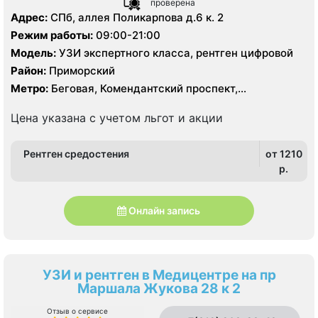
проверена
Адрес:
СПб, аллея Поликарпова д.6 к. 2
Режим работы:
09:00-21:00
Модель:
УЗИ экспертного класса, рентген цифровой
Район:
Приморский
Метро:
Беговая, Комендантский проспект,
Пионерская, Старая Деревня, Удельная
Цена указана с учетом льгот и акции
Рентген средостения
от 1210
p.
Онлайн запись
УЗИ и рентген в Медицентре на пр
Маршала Жукова 28 к 2
Отзыв о сервисе