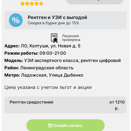
Рентген и УЗИ с выгодой
Скидка в будни дни до 15%
Лицензия
проверена
Адрес:
ЛО, Колтуши, ул. Новая д. 5
Режим работы:
09:00-21:00
Модель:
УЗИ экспертного класса, рентген цифровой
Район:
Ленинградская область
Метро:
Ладожская, Улица Дыбенко
Цена указана с учетом льгот и акции
Рентген средостения
от 1210
p.
Онлайн запись