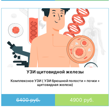
УЗИ щитовидной железы
Комплексное УЗИ ( УЗИ брюшной полости + почки +
щитовидная железа)
6400 руб.
4900 руб.