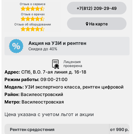
Отзыв о сервисе
+7(812) 209-29-49
Отзыв о врачах
На карте
Отзыв об оборудовании
Акция на УЗИ и рентген
Скидка до 40%
Лицензия
проверена
Адрес:
СПб, В.О. 7-ая линия д. 16-18
Режим работы:
09:00-21:00
Модель:
УЗИ экспертного класса, рентген цифровой
Район:
Василеостровский
Метро:
Василеостровская
Цена указана с учетом льгот и акции
Рентген средостения
от 990 p.