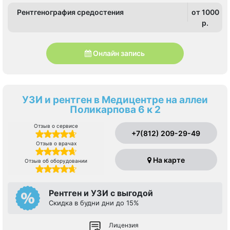
Рентгенография средостения
от 1000
p.
Онлайн запись
УЗИ и рентген в Медицентре на аллеи
Поликарпова 6 к 2
Отзыв о сервисе
+7(812) 209-29-49
Отзыв о врачах
На карте
Отзыв об оборудовании
Рентген и УЗИ с выгодой
Скидка в будни дни до 15%
Лицензия