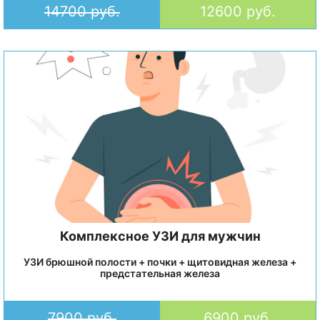
14700 руб.
12600 руб.
Комплексное УЗИ для мужчин
УЗИ брюшной полости + почки + щитовидная железа +
предстательная железа
7900 руб.
6900 руб.