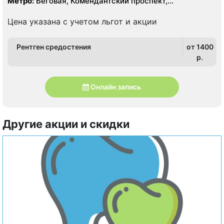
Метро:
Беговая, Комендантский проспект,
Пионерская, Старая Деревня
Цена указана с учетом льгот и акции
Рентген средостения
от 1400
p.
Онлайн запись
Другие акции и скидки