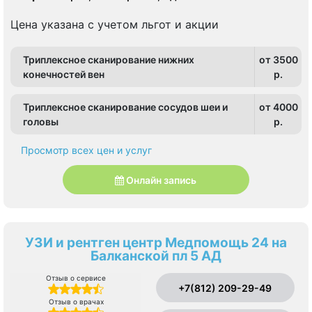
Цена указана с учетом льгот и акции
Триплексное сканирование нижних
от 3500
конечностей вен
p.
Триплексное сканирование сосудов шеи и
от 4000
головы
p.
Просмотр всех цен и услуг
Онлайн запись
УЗИ и рентген центр Медпомощь 24 на
Балканской пл 5 АД
Отзыв о сервисе
+7(812) 209-29-49
Отзыв о врачах