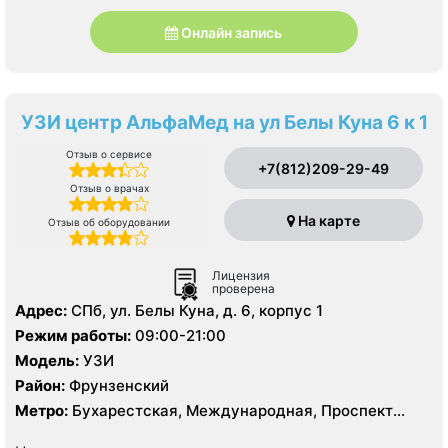
Онлайн запись
УЗИ центр АльфаМед на ул Белы Куна 6 к 1
Отзыв о сервисе
+7(812)209-29-49
Отзыв о врачах
На карте
Отзыв об оборудовании
Лицензия
проверена
Адрес:
СПб, ул. Белы Куна, д. 6, корпус 1
Режим работы:
09:00-21:00
Модель:
УЗИ
Район:
Фрунзенский
Метро:
Бухарестская, Международная, Проспект
Славы