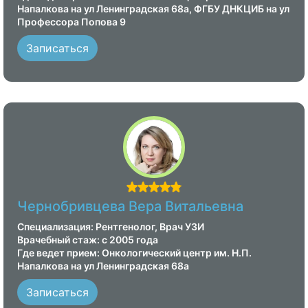
Напалкова на ул Ленинградская 68а, ФГБУ ДНКЦИБ на ул
Профессора Попова 9
Записаться
Чернобривцева Вера Витальевна
Специализация: Рентгенолог, Врач УЗИ
Врачебный стаж: с 2005 года
Где ведет прием: Онкологический центр им. Н.П.
Напалкова на ул Ленинградская 68а
Записаться