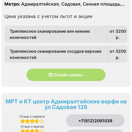
Метро:
Адмиралтейская, Садовая, Сенная площадь,
Спасская
Цена указана с учетом льгот и акции
Триплексное сканирование вен нижних
от 3200
конечностей
p.
Триплексное сканирование сосудов верхних
от 3200
конечностей
p.
Онлайн запись
МРТ и КТ центр Адмиралтейские верфи на
ул Садовая 126
Отзыв о сервисе
+7(812)2091039
Отзыв о врачах