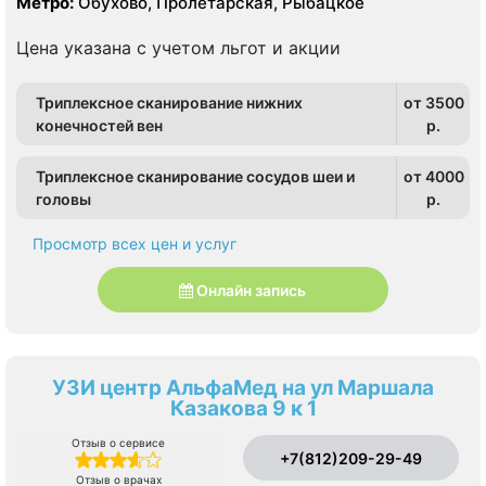
Метро:
Обухово, Пролетарская, Рыбацкое
Цена указана с учетом льгот и акции
Триплексное сканирование нижних
от 3500
конечностей вен
p.
Триплексное сканирование сосудов шеи и
от 4000
головы
p.
Просмотр всех цен и услуг
Онлайн запись
УЗИ центр АльфаМед на ул Маршала
Казакова 9 к 1
Отзыв о сервисе
+7(812)209-29-49
Отзыв о врачах