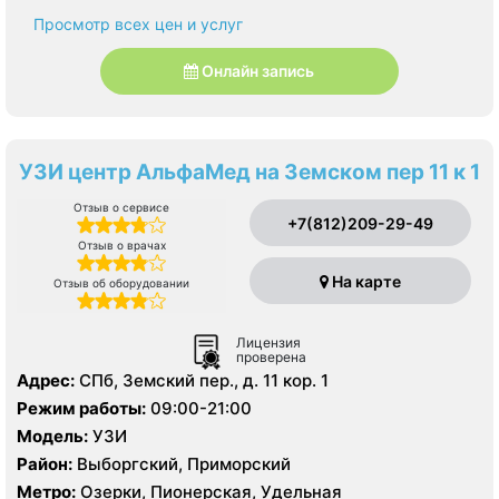
Просмотр всех цен и услуг
Онлайн запись
УЗИ центр АльфаМед на Земском пер 11 к 1
Отзыв о сервисе
+7(812)209-29-49
Отзыв о врачах
На карте
Отзыв об оборудовании
Лицензия
проверена
Адрес:
СПб, Земский пер., д. 11 кор. 1
Режим работы:
09:00-21:00
Модель:
УЗИ
Район:
Выборгский, Приморский
Метро:
Озерки, Пионерская, Удельная