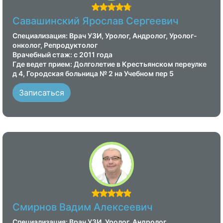
Савашинский Ярослав Сергеевич
Специализация: Врач УЗИ, Уролог, Андролог, Уролог-
онколог, Репродуктолог
Врачебный стаж: с 2011 года
Где ведет прием: Долголетие в Крестьянском переулке
д 4, Городская больница № 2 на Учебном пер 5
Записаться
Смирнов Вадим Алексеевич
Специализация: Врач УЗИ, Уролог, Андролог,