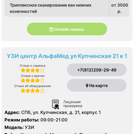
Триплексное сканирование вен нижних
от 3500
конечностей
p.
Онлайн запись
УЗИ центр АльфаМед ул Купчинская 21 к 1
Отзыв о сервисе
+7(812)209-29-49
Отзыв о врачах
На карте
Отзыв об оборудовании
Лицензия
проверена
Адрес:
СПб, ул. Купчинская, д. 21, корпус 1
Режим работы:
09:00-21:00
Модель:
УЗИ