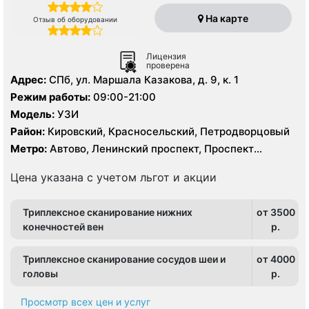
На карте
Отзыв об оборудовании
Лицензия
проверена
Адрес:
СПб, ул. Маршала Казакова, д. 9, к. 1
Режим работы:
09:00-21:00
Модель:
УЗИ
Район:
Кировский, Красносельский, Петродворцовый
Метро:
Автово, Ленинский проспект, Проспект
Ветеранов
Цена указана с учетом льгот и акции
Триплексное сканирование нижних
от 3500
конечностей вен
p.
Триплексное сканирование сосудов шеи и
от 4000
головы
p.
Просмотр всех цен и услуг