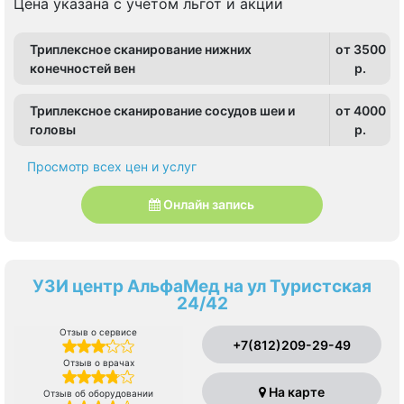
Цена указана с учетом льгот и акции
Триплексное сканирование нижних
от 3500
конечностей вен
p.
Триплексное сканирование сосудов шеи и
от 4000
головы
p.
Просмотр всех цен и услуг
Онлайн запись
УЗИ центр АльфаМед на ул Туристcкая
24/42
Отзыв о сервисе
+7(812)209-29-49
Отзыв о врачах
На карте
Отзыв об оборудовании