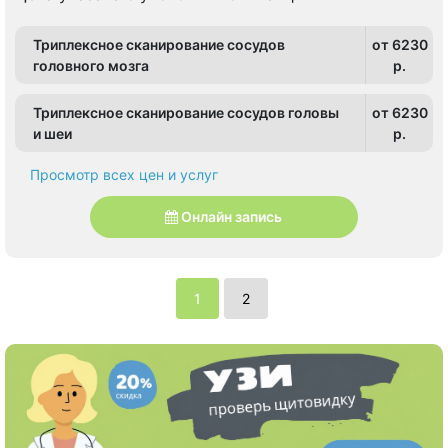
Триплексное сканирование сосудов
от 6230
головного мозга
p.
Триплексное сканирование сосудов головы
от 6230
и шеи
p.
Просмотр всех цен и услуг
Онлайн запись
1
2