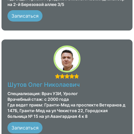
на 2-й Березовой аллее 3/5
Записаться
Шутов Олег Николаевич
Специализация: Врач УЗИ, Уролог
Врачебный стаж: с 2000 года
Где ведет прием: Гранти-Мед на проспекте Ветеранов д
147Б, Гранти-Мед на ул Чекистов 22, Городская
больница № 15 на ул Авангардная 4 к 8
Записаться