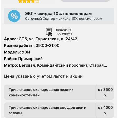
ЭКГ - скидка 10% пенсионерам
Суточный Холтер - скидка 10% пенсионерам
Лицензия
проверена
Адрес:
СПб, ул. Туристcкая, д. 24/42
Режим работы:
09:00-21:00
Модель:
УЗИ
Район:
Приморский
Метро:
Беговая, Комендантский проспект, Старая
Деревня
Цена указана с учетом льгот и акции
Триплексное сканирование нижних
от 3500
конечностей вен
p.
Триплексное сканирование сосудов шеи и
от 4000
головы
p.