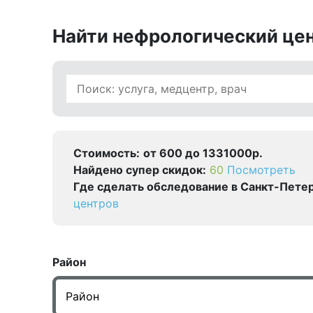
Найти нефрологический цен
Стоимость:
от 600 до 1331000р.
Найдено cупер скидок:
60
Посмотреть
Где сделать обследование в Санкт-Петер
центров
Район