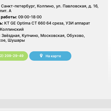
Санкт-петербург, Колпино, ул. Павловская, д. 16,
 лит. А
 работы:
09:00-18:00
ь:
КТ GE Optima CT 660 64 среза, УЗИ аппарат
Колпинский
:
Звёздная, Купчино, Московская, Обухово,
кое, Шушары
12) 209-29-49
На карте