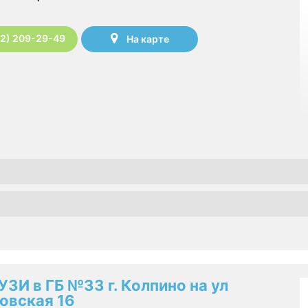
12) 209-29-49
На карте
 УЗИ в ГБ №33 г. Колпино на ул
овская 16