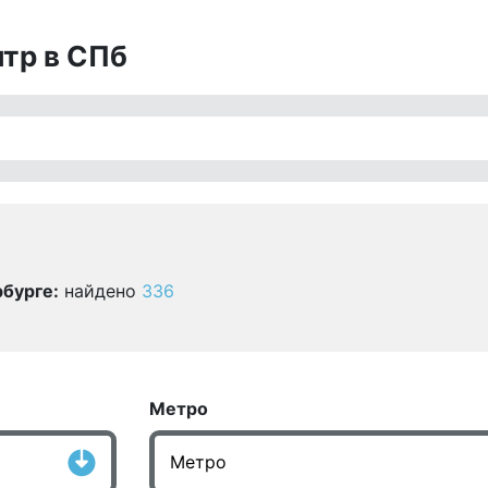
тр в СПб
бурге:
найдено
336
Метро