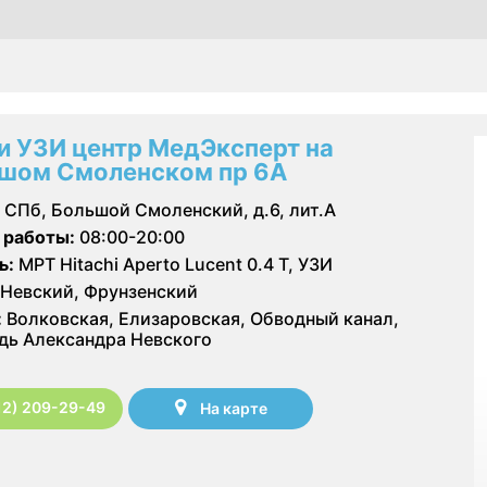
и УЗИ центр МедЭксперт на
шом Смоленском пр 6А
СПб, Большой Смоленский, д.6, лит.А
 работы:
08:00-20:00
ь:
МРТ Hitachi Aperto Lucent 0.4 Т, УЗИ
Невский, Фрунзенский
:
Волковская, Елизаровская, Обводный канал,
ь Александра Невского
12) 209-29-49
На карте