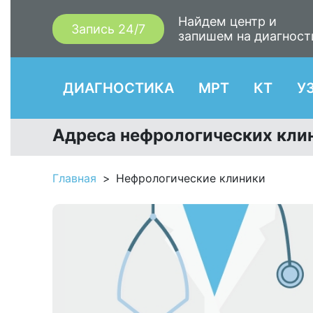
Найдем центр и
Запись 24/7
запишем на диагност
ДИАГНОСТИКА
МРТ
КТ
У
Адреса нефрологических клин
Главная
Нефрологические клиники