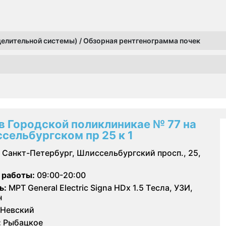
елительной системы) / Обзорная рентгенограмма почек
в Городской поликлиникае № 77 на
сельбургском пр 25 к 1
Санкт-Петербург, Шлиссельбургский просп., 25,
 работы:
09:00-20:00
ь:
МРТ General Electric Signa HDх 1.5 Tесла, УЗИ,
н
Невский
:
Рыбацкое