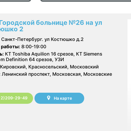
 Городской больнице №26 на ул
юшко 2
Санкт-Петербург. ул Костюшко д.2
 работы:
8:00-19:00
ь:
КТ Toshiba Aquilion 16 срезов, КТ Siemens
m Definition 64 срезов, УЗИ
Кировский, Красносельский, Московский
:
Ленинский проспект, Московская, Московские
12)209-29-49
На карте