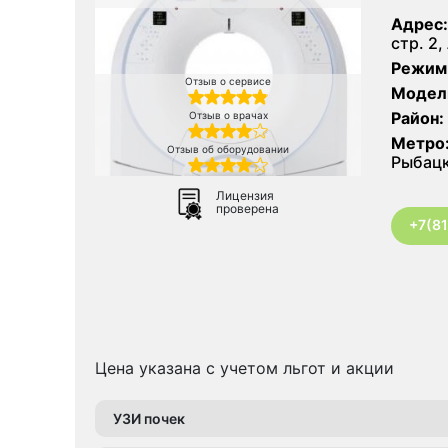
Адрес:
стр. 2,
Режим
Отзыв о сервисе
Модел
Район:
Отзыв о врачах
Метро
Отзыв об оборудовании
Рыбац
Лицензия
проверена
+7(8
Цена указана с учетом льгот и акции
УЗИ почек