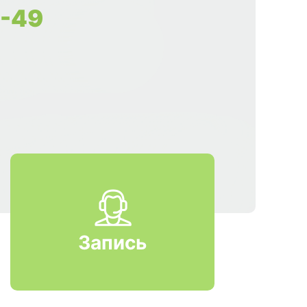
9-49
Запись