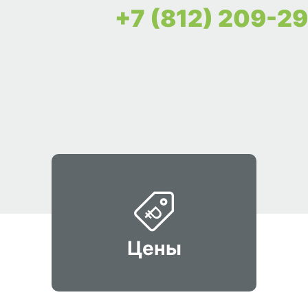
+7 (812) 209-2
Цены