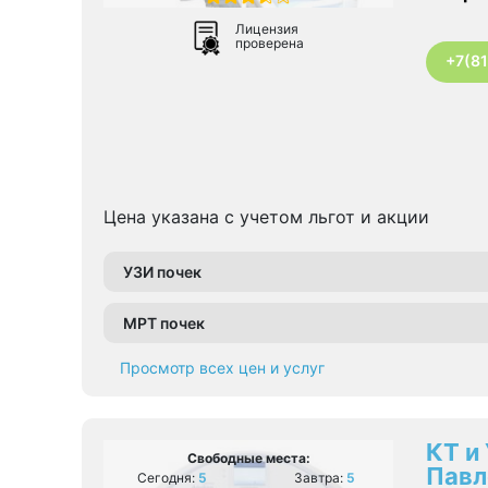
Лицензия
проверена
+7(8
Цена указана с учетом льгот и акции
УЗИ почек
МРТ почек
Просмотр всех цен и услуг
КТ и
Свободные места:
Павл
Сегодня:
5
Завтра:
5