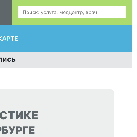
КАРТЕ
пись
ОСТИКЕ
РБУРГЕ