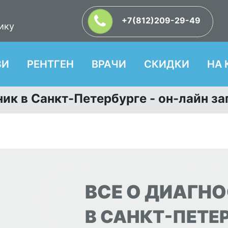
+7(812)209-29-49
ику
ЗИ
РЕНТГЕН
ВРАЧИ
СКИДКИ
НА 
ик в Санкт-Петербурге - он-лайн за
ВСЕ О ДИАГН
В САНКТ-ПЕТЕ