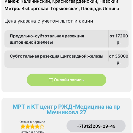
Район:
Калининский, Красногвардейский, Невский
Метро:
Выборгская, Горьковская, Площадь Ленина
Цена указана с учетом льгот и акции
Предельно-субтотальная резекция
от 17200
щитовидной железы
p.
Субтотальная резекция щитовидной железы
от 35000
p.
Онлайн запись
МРТ и КТ центр РЖД-Медицина на пр
Мечникова 27
Отзыв о сервисе
+7(812)209-29-49
Отзыв о врачах