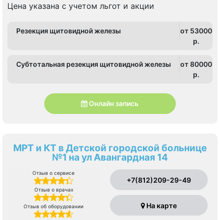
Цена указана с учетом льгот и акции
Резекция щитовидной железы
от 53000
p.
Субтотальная резекция щитовидной железы
от 80000
p.
Онлайн запись
МРТ и КТ в Детской городской больнице
№1 на ул Авангардная 14
Отзыв о сервисе
+7(812)209-29-49
Отзыв о врачах
На карте
Отзыв об оборудовании