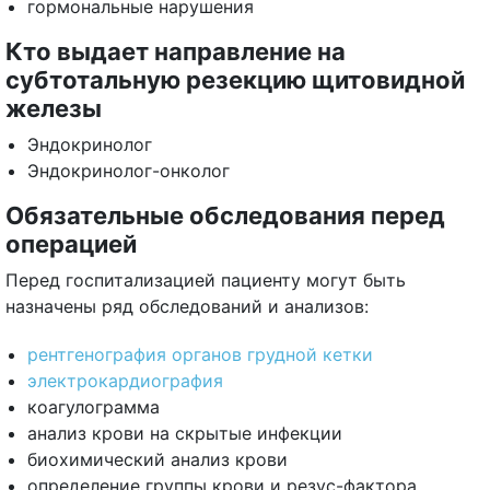
гормональные нарушения
Кто выдает направление на
субтотальную резекцию щитовидной
железы
Эндокринолог
Эндокринолог-онколог
Обязательные обследования перед
операцией
Перед госпитализацией пациенту могут быть
назначены ряд обследований и анализов:
рентгенография органов грудной кетки
электрокардиография
коагулограмма
анализ крови на скрытые инфекции
биохимический анализ крови
определение группы крови и резус-фактора