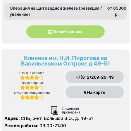
Операция на щитовидной железе (резекция /
от 65300
удаление)
p.
Онлайн запись
Клиника им. Н.И. Пирогова на
Васильевском Острове д 49-51
Отзыв о сервисе
+7(812)209-29-49
Отзыв о врачах
На карте
Отзыв об оборудовании
Лицензия
проверена
Адрес:
СПБ, р-кт. Большой В.О., д. 49-51
Режим работы:
09:00-21:00