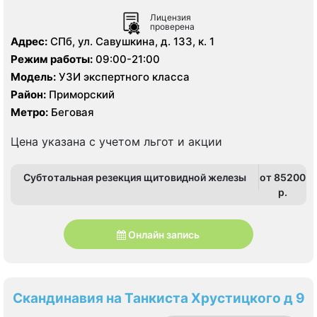
Лицензия
проверена
Адрес:
СПб, ул. Савушкина, д. 133, к. 1
Режим работы:
09:00-21:00
Модель:
УЗИ экспертного класса
Район:
Приморский
Метро:
Беговая
Цена указана с учетом льгот и акции
Субтотальная резекция щитовидной железы
от 85200
p.
Онлайн запись
Скандинавия на Танкиста Хрустицкого д 9