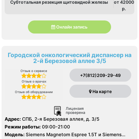
Субтотальная резекция щитовидной железы
от 42000
p.
Онлайн запись
Городской онкологический диспансер на
2-й Березовой аллее 3/5
Отзыв о сервисе
+7(812)209-29-49
Отзыв о врачах
На карте
Отзыв об оборудовании
Лицензия
проверена
Адрес:
СПБ, 2-я Березовая аллея, д. 3/5
Режим работы:
09:00-21:00
Модель:
Siemens Magnetom Espree 1.5T и Siemens