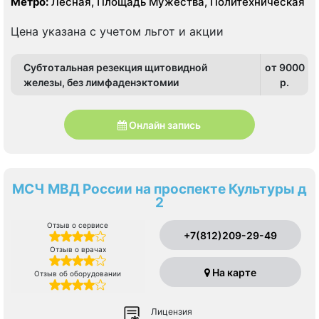
Метро:
Лесная, Площадь Мужества, Политехническая
Цена указана с учетом льгот и акции
Субтотальная резекция щитовидной
от 9000
железы, без лимфаденэктомии
p.
Онлайн запись
МСЧ МВД России на проспекте Культуры д
2
Отзыв о сервисе
+7(812)209-29-49
Отзыв о врачах
На карте
Отзыв об оборудовании
Лицензия