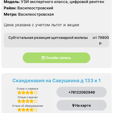
Модель:
УЗИ экспертного класса, цифровой рентген
Район:
Василеостровский
Метро:
Василеостровская
Цена указана с учетом льгот и акции
Субтотальная резекция щитовидной железы
от 79800
p.
Онлайн запись
Скандинавия на Савушкина д 133 к 1
Отзыв о сервисе
+78122092949
Отзыв о врачах
На карте
Отзыв об оборудовании