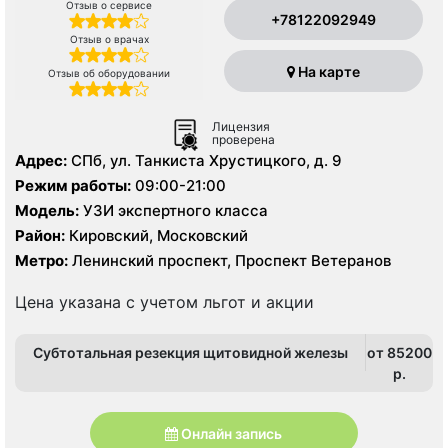
Отзыв о сервисе
+78122092949
Отзыв о врачах
На карте
Отзыв об оборудовании
Лицензия
проверена
Адрес:
СПб, ул. Танкиста Хрустицкого, д. 9
Режим работы:
09:00-21:00
Модель:
УЗИ экспертного класса
Район:
Кировский, Московский
Метро:
Ленинский проспект, Проспект Ветеранов
Цена указана с учетом льгот и акции
Субтотальная резекция щитовидной железы
от 85200
p.
Онлайн запись