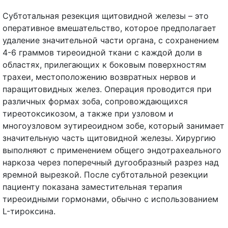
Субтотальная резекция щитовидной железы – это
оперативное вмешательство, которое предполагает
удаление значительной части органа, с сохранением
4-6 граммов тиреоидной ткани с каждой доли в
областях, прилегающих к боковым поверхностям
трахеи, местоположению возвратных нервов и
паращитовидных желез. Операция проводится при
различных формах зоба, сопровождающихся
тиреотоксикозом, а также при узловом и
многоузловом эутиреоидном зобе, который занимает
значительную часть щитовидной железы. Хирургию
выполняют с применением общего эндотрахеального
наркоза через поперечный дугообразный разрез над
яремной вырезкой. После субтотальной резекции
пациенту показана заместительная терапия
тиреоидными гормонами, обычно с использованием
L-тироксина.