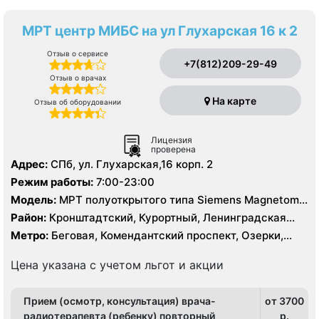
МРТ центр МИБС на ул Глухарская 16 к 2
Отзыв о сервисе
+7(812)209-29-49
Отзыв о врачах
На карте
Отзыв об оборудовании
Лицензия
проверена
Адрес:
СПб, ул. Глухарская,16 корп. 2
Режим работы:
7:00-23:00
Модель:
МРТ полуоткрытого типа Siemens Magnetom
Aera 1.5 Тесла
Район:
Кронштадтский, Курортный, Ленинградская
область, Приморский
Метро:
Беговая, Комендантский проспект, Озерки,
Пионерская
Цена указана с учетом льгот и акции
Прием (осмотр, консультация) врача-
от 3700
радиотерапевта (ребенку) повторный
p.