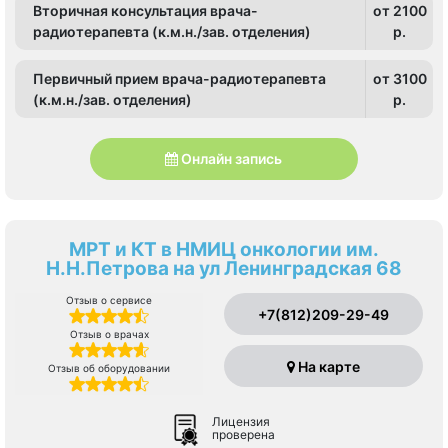
Вторичная консультация врача-
от 2100
радиотерапевта (к.м.н./зав. отделения)
p.
Первичный прием врача-радиотерапевта
от 3100
(к.м.н./зав. отделения)
p.
Онлайн запись
МРТ и КТ в НМИЦ онкологии им.
Н.Н.Петрова на ул Ленинградская 68
Отзыв о сервисе
+7(812)209-29-49
Отзыв о врачах
На карте
Отзыв об оборудовании
Лицензия
проверена