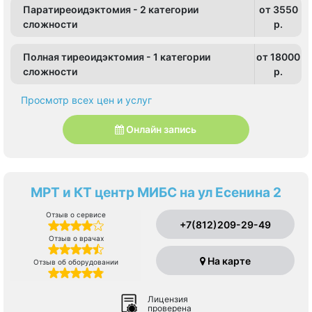
Паратиреоидэктомия - 2 категории
от 3550
сложности
p.
Полная тиреоидэктомия - 1 категории
от 18000
сложности
p.
Просмотр всех цен и услуг
Онлайн запись
МРТ и КТ центр МИБС на ул Есенина 2
Отзыв о сервисе
+7(812)209-29-49
Отзыв о врачах
На карте
Отзыв об оборудовании
Лицензия
проверена