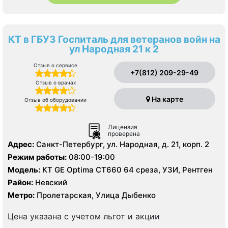
КТ в ГБУЗ Госпиталь для ветеранов войн на
ул Народная 21 к 2
Отзыв о сервисе
+7(812) 209-29-49
Отзыв о врачах
На карте
Отзыв об оборудовании
Лицензия
проверена
Адрес:
Санкт-Петербург, ул. Народная, д. 21, корп. 2
Режим работы:
08:00-19:00
Модель:
КТ GE Optima CT660 64 среза, УЗИ, Рентген
Район:
Невский
Метро:
Пролетарская, Улица Дыбенко
Цена указана с учетом льгот и акции