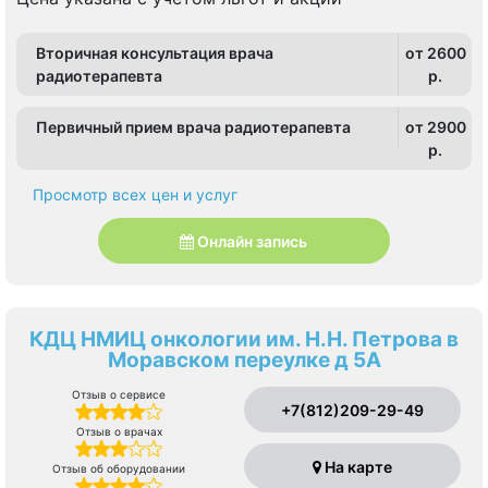
Вторичная консультация врача
от 2600
радиотерапевта
p.
Первичный прием врача радиотерапевта
от 2900
p.
Просмотр всех цен и услуг
Онлайн запись
КДЦ НМИЦ онкологии им. Н.Н. Петрова в
Моравском переулке д 5А
Отзыв о сервисе
+7(812)209-29-49
Отзыв о врачах
На карте
Отзыв об оборудовании