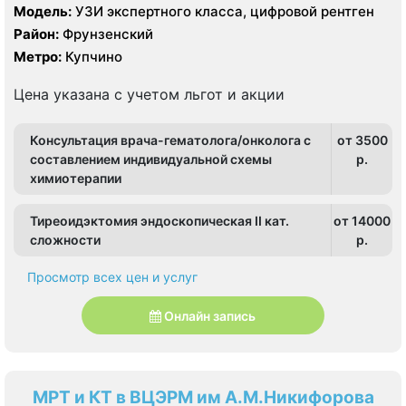
Модель:
УЗИ экспертного класса, цифровой рентген
Район:
Фрунзенский
Метро:
Купчино
Цена указана с учетом льгот и акции
Консультация врача-гематолога/онколога с
от 3500
составлением индивидуальной схемы
p.
химиотерапии
Тиреоидэктомия эндоскопическая II кат.
от 14000
сложности
p.
Просмотр всех цен и услуг
Онлайн запись
МРТ и КТ в ВЦЭРМ им А.М.Никифорова