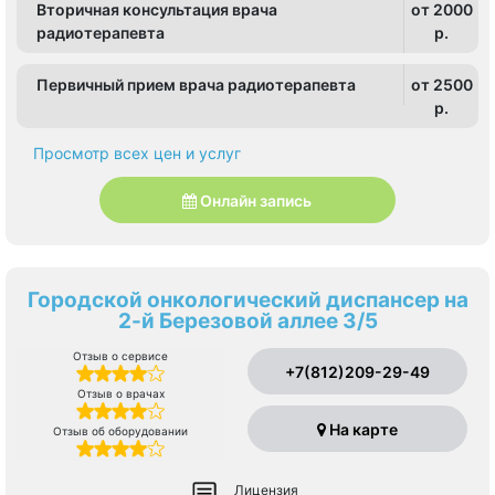
Вторичная консультация врача
от 2000
радиотерапевта
p.
Первичный прием врача радиотерапевта
от 2500
p.
Просмотр всех цен и услуг
Онлайн запись
Городской онкологический диспансер на
2-й Березовой аллее 3/5
Отзыв о сервисе
+7(812)209-29-49
Отзыв о врачах
На карте
Отзыв об оборудовании
Лицензия