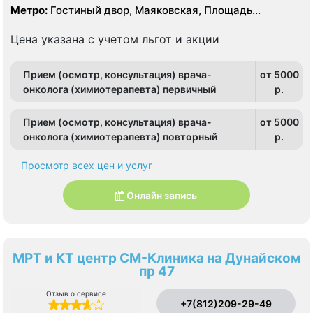
УЗИ
Метро:
Гостиный двор, Маяковская, Площадь
Восстания
Цена указана с учетом льгот и акции
Прием (осмотр, консультация) врача-
от 5000
онколога (химиотерапевта) первичный
p.
Прием (осмотр, консультация) врача-
от 5000
онколога (химиотерапевта) повторный
p.
Просмотр всех цен и услуг
Онлайн запись
МРТ и КТ центр СМ-Клиника на Дунайском
пр 47
Отзыв о сервисе
+7(812)209-29-49