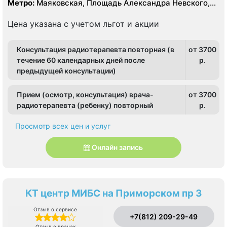
Метро:
Маяковская, Площадь Александра Невского,
Площадь Восстания, Чернышевская
Цена указана с учетом льгот и акции
Консультация радиотерапевта повторная (в
от 3700
течение 60 календарных дней после
p.
предыдущей консультации)
Прием (осмотр, консультация) врача-
от 3700
радиотерапевта (ребенку) повторный
p.
Просмотр всех цен и услуг
Онлайн запись
КТ центр МИБС на Приморском пр 3
Отзыв о сервисе
+7(812) 209-29-49
Отзыв о врачах