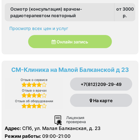
Осмотр (консультация) врачом-
от 3000
радиотерапевтом повторный
p.
Просмотр всех цен и услуг
Онлайн запись
СМ-Клиника на Малой Балканской д 23
Отзыв о сервисе
+7(812)209-29-49
Отзыв о врачах
На карте
Отзыв об оборудовании
Лицензия
проверена
Адрес:
СПб, ул. Малая Балканская, д. 23
Режим работы:
09:00-21:00