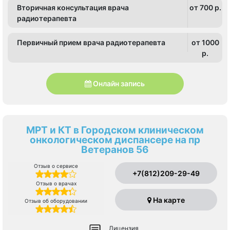
Вторичная консультация врача
от 700 p.
радиотерапевта
Первичный прием врача радиотерапевта
от 1000
p.
Онлайн запись
МРТ и КТ в Городском клиническом
онкологическом диспансере на пр
Ветеранов 56
Отзыв о сервисе
+7(812)209-29-49
Отзыв о врачах
На карте
Отзыв об оборудовании
Лицензия