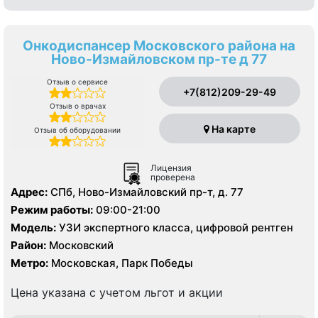
Онкодиспансер Московского района на
Ново-Измайловском пр-те д 77
Отзыв о сервисе
+7(812)209-29-49
Отзыв о врачах
На карте
Отзыв об оборудовании
Лицензия
проверена
Адрес:
СПб, Ново-Измайловский пр-т, д. 77
Режим работы:
09:00-21:00
Модель:
УЗИ экспертного класса, цифровой рентген
Район:
Московский
Метро:
Московская, Парк Победы
Цена указана с учетом льгот и акции