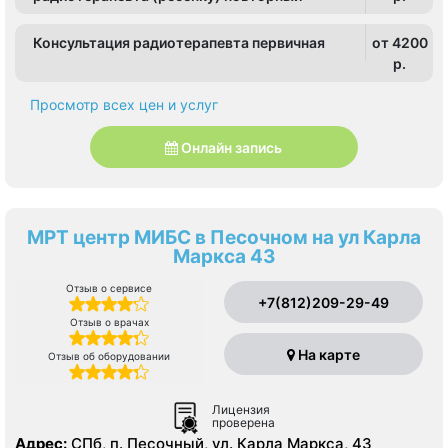
Консультация радиотерапевта первичная
от 4200
p.
Просмотр всех цен и услуг
Онлайн запись
МРТ центр МИБС в Песочном на ул Карла
Маркса 43
Отзыв о сервисе
+7(812)209-29-49
Отзыв о врачах
На карте
Отзыв об оборудовании
Лицензия
проверена
Адрес:
СПб, п. Песочный, ул. Карла Маркса, 43