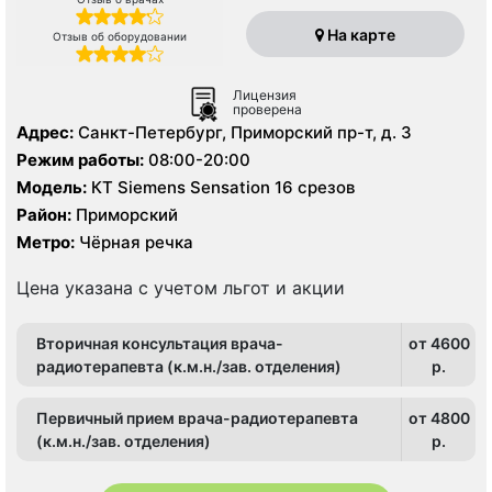
На карте
Отзыв об оборудовании
Лицензия
проверена
Адрес:
Санкт-Петербург, Приморский пр-т, д. 3
Режим работы:
08:00-20:00
Модель:
КТ Siemens Sensation 16 срезов
Район:
Приморский
Метро:
Чёрная речка
Цена указана с учетом льгот и акции
Вторичная консультация врача-
от 4600
радиотерапевта (к.м.н./зав. отделения)
p.
Первичный прием врача-радиотерапевта
от 4800
(к.м.н./зав. отделения)
p.