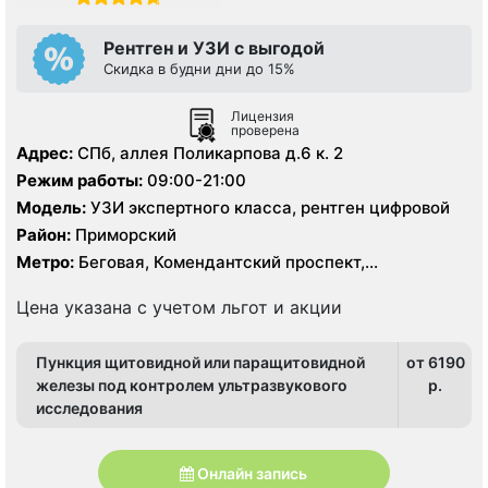
Рентген и УЗИ с выгодой
Скидка в будни дни до 15%
Лицензия
проверена
Адрес:
СПб, аллея Поликарпова д.6 к. 2
Режим работы:
09:00-21:00
Модель:
УЗИ экспертного класса, рентген цифровой
Район:
Приморский
Метро:
Беговая, Комендантский проспект,
Пионерская, Старая Деревня, Удельная
Цена указана с учетом льгот и акции
Пункция щитовидной или паращитовидной
от 6190
железы под контролем ультразвукового
p.
исследования
Онлайн запись