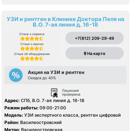
УЗИ и рентген в Клинике Доктора Пеля на
В.О. 7-ая линия д. 16-18
Отзыв о сервисе
+7(812) 209-29-49
Отзыв о врачах
На карте
Отзыв об оборудовании
Акция на УЗИ и рентген
Скидка до 40%
Лицензия
проверена
Адрес:
СПб, В.О. 7-ая линия д. 16-18
Режим работы:
09:00-21:00
Модель:
УЗИ экспертного класса, рентген цифровой
Район:
Василеостровский
Метро:
Василеостровская