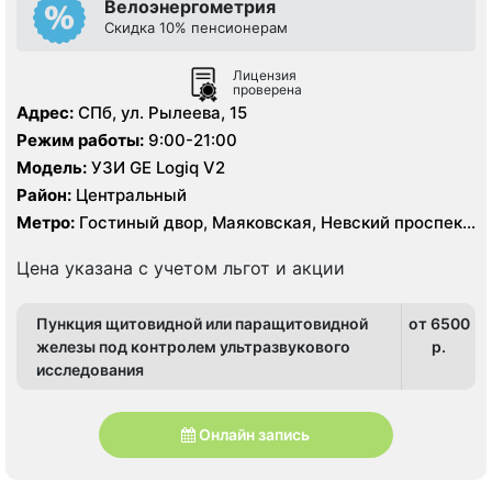
Велоэнергометрия
Скидка 10% пенсионерам
Лицензия
проверена
Адрес:
СПб, ул. Рылеева, 15
Режим работы:
9:00-21:00
Модель:
УЗИ GE Logiq V2
Район:
Центральный
Метро:
Гостиный двор, Маяковская, Невский проспект,
Площадь Восстания, Площадь Ленина, Чернышевская
Цена указана с учетом льгот и акции
Пункция щитовидной или паращитовидной
от 6500
железы под контролем ультразвукового
p.
исследования
Онлайн запись