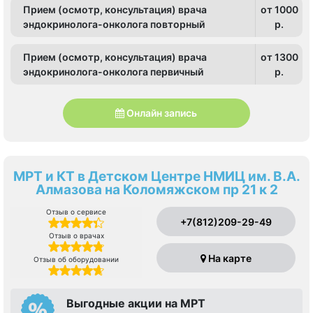
Прием (осмотр, консультация) врача
от 1000
эндокринолога-онколога повторный
p.
Прием (осмотр, консультация) врача
от 1300
эндокринолога-онколога первичный
p.
Онлайн запись
МРТ и КТ в Детском Центре НМИЦ им. В.А.
Алмазова на Коломяжском пр 21 к 2
Отзыв о сервисе
+7(812)209-29-49
Отзыв о врачах
На карте
Отзыв об оборудовании
Выгодные акции на МРТ