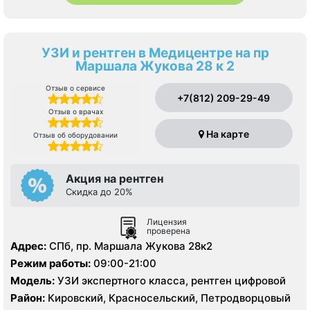
УЗИ и рентген в Медицентре на пр
Маршала Жукова 28 к 2
Отзыв о сервисе
+7(812) 209-29-49
Отзыв о врачах
На карте
Отзыв об оборудовании
Акция на рентген
Скидка до 20%
Лицензия
проверена
Адрес:
СПб, пр. Маршала Жукова 28к2
Режим работы:
09:00-21:00
Модель:
УЗИ экспертного класса, рентген цифровой
Район:
Кировский, Красносельский, Петродворцовый