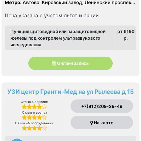
Метро:
Автово, Кировский завод, Ленинский проспект,
Проспект Ветеранов
Цена указана с учетом льгот и акции
Пункция щитовидной или паращитовидной
от 6190
железы под контролем ультразвукового
p.
исследования
Онлайн запись
УЗИ центр Гранти-Мед на ул Рылеева д 15
Отзыв о сервисе
+7(812)209-29-49
Отзыв о врачах
На карте
Отзыв об оборудовании