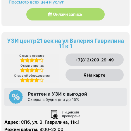
Просмотр всех цен и услуг
Онлайн запись
УЗИ центр21 век на ул Валерия Гаврилина
11 к 1
Отзыв о сервисе
+7(812)209-29-49
Отзыв о врачах
На карте
Отзыв об оборудовании
Рентген и УЗИ с выгодой
Скидка в будни дни до 15%
Лицензия
проверена
Адрес:
СПб, ул. В. Гаврилина, 11к.1
Режим работы:
8:00-22:00