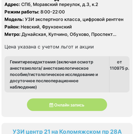
Адрес:
СПб, Моравский переулок, д.3, к.2
Режим работы:
8:00-22:00
Модель:
УЗИ экспертного класса, цифровой рентген
Район:
Невский, Фрунзенский
Метро:
Дунайская, Купчино, Обухово, Проспект
Славы, Шушары
Цена указана с учетом льгот и акции
Гемитиреоидэктомия (включая осмотр
от
анестезиолога/ анестезиологическое
110975 p.
пособие/гистологическое исследование и
досуточное послеоперационное
наблюдение)
Онлайн запись
УЗИ центр 21 на Коломяжском пр 28А