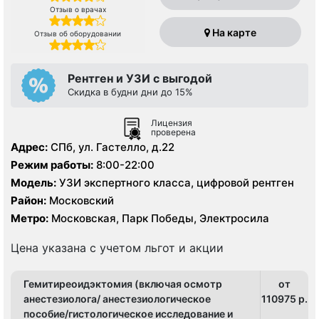
Отзыв о врачах
На карте
Отзыв об оборудовании
Рентген и УЗИ с выгодой
Скидка в будни дни до 15%
Лицензия
проверена
Адрес:
СПб, ул. Гастелло, д.22
Режим работы:
8:00-22:00
Модель:
УЗИ экспертного класса, цифровой рентген
Район:
Московский
Метро:
Московская, Парк Победы, Электросила
Цена указана с учетом льгот и акции
Гемитиреоидэктомия (включая осмотр
от
анестезиолога/ анестезиологическое
110975 p.
пособие/гистологическое исследование и