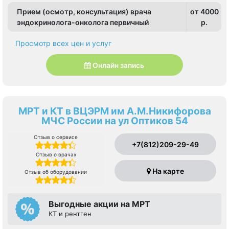
Прием (осмотр, консультация) врача
от 4000
эндокринолога-онколога первичный
p.
Просмотр всех цен и услуг
Онлайн запись
МРТ и КТ в ВЦЭРМ им А.М.Никифорова
МЧС России на ул Оптиков 54
Отзыв о сервисе
+7(812)209-29-49
Отзыв о врачах
На карте
Отзыв об оборудовании
Выгодные акции на МРТ
КТ и рентген