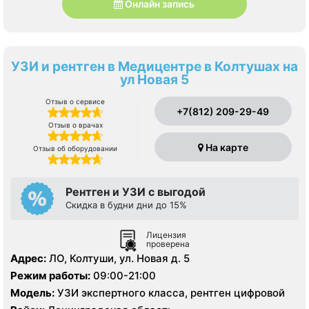
Онлайн запись
УЗИ и рентген в Медицентре в Колтушах на
ул Новая 5
Отзыв о сервисе
+7(812) 209-29-49
Отзыв о врачах
На карте
Отзыв об оборудовании
Рентген и УЗИ с выгодой
Скидка в будни дни до 15%
Лицензия
проверена
Адрес:
ЛО, Колтуши, ул. Новая д. 5
Режим работы:
09:00-21:00
Модель:
УЗИ экспертного класса, рентген цифровой