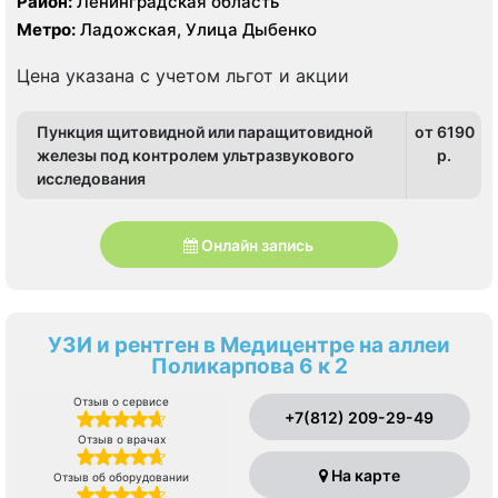
Район:
Ленинградская область
Метро:
Ладожская, Улица Дыбенко
Цена указана с учетом льгот и акции
Пункция щитовидной или паращитовидной
от 6190
железы под контролем ультразвукового
p.
исследования
Онлайн запись
УЗИ и рентген в Медицентре на аллеи
Поликарпова 6 к 2
Отзыв о сервисе
+7(812) 209-29-49
Отзыв о врачах
На карте
Отзыв об оборудовании