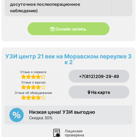
досуточное послеоперационное
наблюдение)
Онлайн запись
УЗИ центр 21 век на Моравском переулке 3
к 2
Отзыв о сервисе
+7(812)209-29-49
Отзыв о врачах
На карте
Отзыв об оборудовании
Низкая цена! УЗИ выгодно
Скидка 30%
Лицензия
проверена