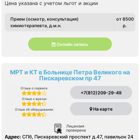
Цена указана с учетом льгот и акции
Прием (осмотр, консультация)
от 8500
химиотерапевта, д.м.н.
p.
Онлайн запись
МРТ и КТ в Больнице Петра Великого на
Пискаревском пр 47
Отзыв о сервисе
+7(812)209-29-49
Отзыв о врачах
На карте
Отзыв об оборудовании
Лицензия
проверена
Адрес:
СПб, Пискаревский проспект д.47, павильон 24