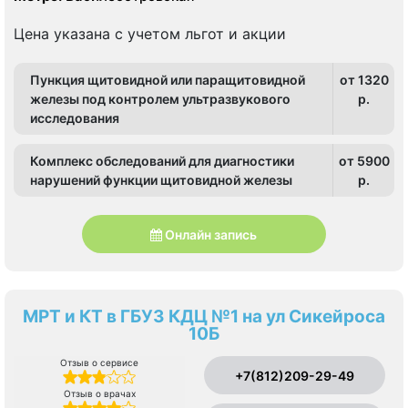
Цена указана с учетом льгот и акции
Пункция щитовидной или паращитовидной
от 1320
железы под контролем ультразвукового
p.
исследования
Комплекс обследований для диагностики
от 5900
нарушений функции щитовидной железы
p.
Онлайн запись
МРТ и КТ в ГБУЗ КДЦ №1 на ул Сикейроса
10Б
Отзыв о сервисе
+7(812)209-29-49
Отзыв о врачах