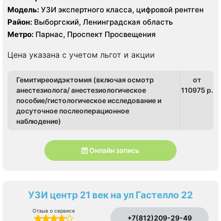
Модель:
УЗИ экспертного класса, цифровой рентген
Район:
Выборгский, Ленинградская область
Метро:
Парнас, Проспект Просвещения
Цена указана с учетом льгот и акции
Гемитиреоидэктомия (включая осмотр
от
анестезиолога/ анестезиологическое
110975 p.
пособие/гистологическое исследование и
досуточное послеоперационное
наблюдение)
Онлайн запись
УЗИ центр 21 век на ул Гастелло 22
Отзыв о сервисе
+7(812)209-29-49